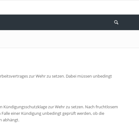
Arbeitsvertrages zur Wehr zu setzen. Dabei müssen unbedingt
ten Kündigungsschutzklage zur Wehr zu setzen. Nach fruchtlosem
im Falle einer Kündigung unbedingt geprüft werden, ob die
en abhängt.