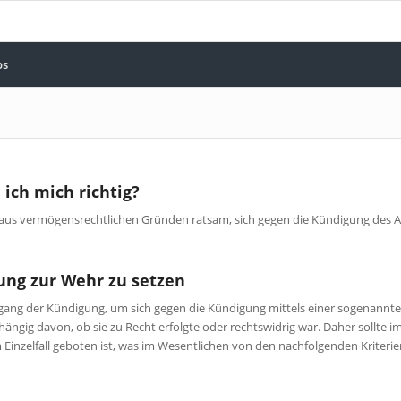
bs
 ich mich richtig?
en aus vermögensrechtlichen Gründen ratsam, sich gegen die Kündigung des 
gung zur Wehr zu setzen
 Zugang der Kündigung, um sich gegen die Kündigung mittels einer sogenann
hängig davon, ob sie zu Recht erfolgte oder rechtswidrig war. Daher sollte 
inzelfall geboten ist, was im Wesentlichen von den nachfolgenden Kriteri