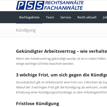
Rechtsgebiete
Team
Service
Recht aktuell
Jo
Kündigung
Gekündigter Arbeitsvertrag – wie verhalte
Wenn der Arbeitsvertrag gekündigt wurde, ist es in vielen Fäll
einige wichtige Schritte beachtet werden.
3 wöchige Frist, um sich gegen die Kündi
Grundsätzlich gilt im Arbeitsrecht eine Frist von 3 Wochen ab
Ablauf der 3 wöchigen Frist gilt die Kündigung als wirksam, unab
Erhebung einer Kündigungsschutzklage zu dem Arbeitsgerichtim E
Fristlose Kündigung