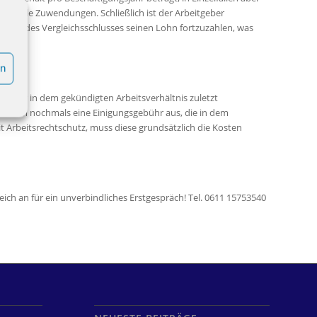
nanzielle Zuwendungen. Schließlich ist der Arbeitgeber
Tage des Vergleichsschlusses seinen Lohn fortzuzahlen, was
en
ehmer in dem gekündigten Arbeitsverhältnis zuletzt
st dann nochmals eine Einigungsgebühr aus, die in dem
t Arbeitsrechtschutz, muss diese grundsätzlich die Kosten
eich an für ein unverbindliches Erstgespräch! Tel. 0611 15753540