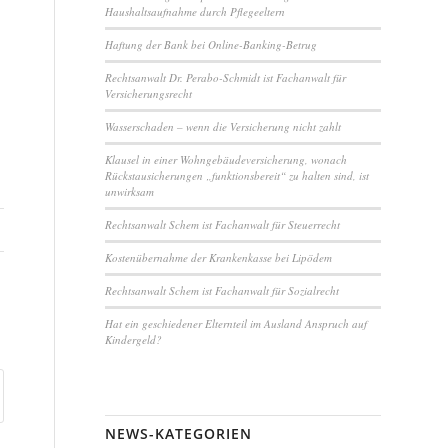
Haushaltsaufnahme durch Pflegeeltern
Haftung der Bank bei Online-Banking-Betrug
Rechtsanwalt Dr. Perabo-Schmidt ist Fachanwalt für
Versicherungsrecht
Wasserschaden – wenn die Versicherung nicht zahlt
Klausel in einer Wohngebäudeversicherung, wonach
Rückstausicherungen „funktionsbereit“ zu halten sind, ist
unwirksam
Rechtsanwalt Schem ist Fachanwalt für Steuerrecht
Kostenübernahme der Krankenkasse bei Lipödem
Rechtsanwalt Schem ist Fachanwalt für Sozialrecht
Hat ein geschiedener Elternteil im Ausland Anspruch auf
Kindergeld?
NEWS-KATEGORIEN