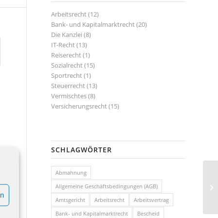
Arbeitsrecht
(12)
Bank- und Kapitalmarktrecht
(20)
Die Kanzlei
(8)
IT-Recht
(13)
Reiserecht
(1)
Sozialrecht
(15)
Sportrecht
(1)
Steuerrecht
(13)
Vermischtes
(8)
Versicherungsrecht
(15)
SCHLAGWÖRTER
Abmahnung
Ko
Allgemeine Geschäftsbedingungen (AGB)
Kr
en
Amtsgericht
Arbeitsrecht
Arbeitsvertrag
Bank- und Kapitalmarktrecht
Bescheid