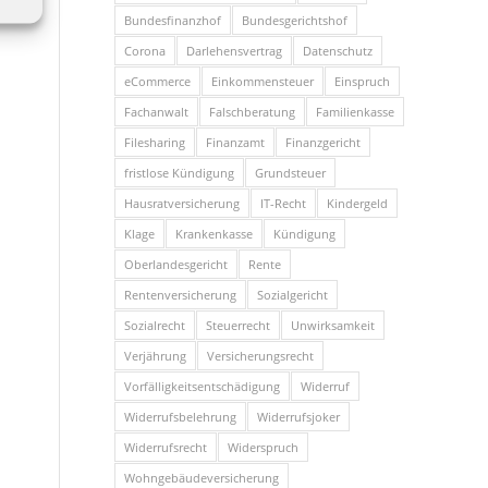
Bundesfinanzhof
Bundesgerichtshof
Corona
Darlehensvertrag
Datenschutz
eCommerce
Einkommensteuer
Einspruch
Fachanwalt
Falschberatung
Familienkasse
Filesharing
Finanzamt
Finanzgericht
fristlose Kündigung
Grundsteuer
Hausratversicherung
IT-Recht
Kindergeld
Klage
Krankenkasse
Kündigung
Oberlandesgericht
Rente
Rentenversicherung
Sozialgericht
Sozialrecht
Steuerrecht
Unwirksamkeit
Verjährung
Versicherungsrecht
Vorfälligkeitsentschädigung
Widerruf
Widerrufsbelehrung
Widerrufsjoker
Widerrufsrecht
Widerspruch
Wohngebäudeversicherung