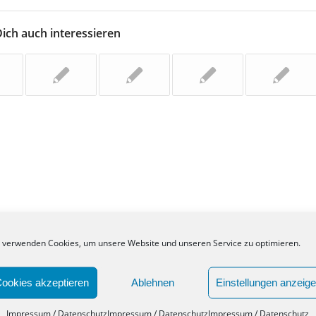
ich auch interessieren
 verwenden Cookies, um unsere Website und unseren Service zu optimieren.
ookies akzeptieren
Ablehnen
Einstellungen anzeig
Impressum / Datenschutz
Impressum / Datenschutz
Impressum / Datenschutz