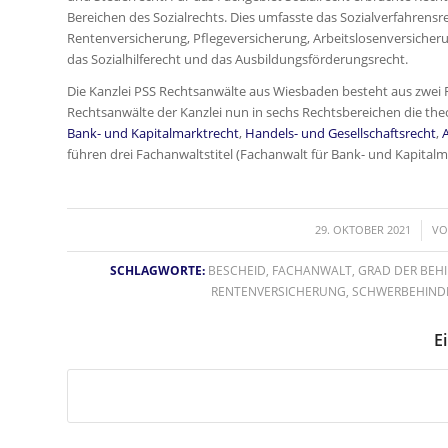
Bereichen des Sozialrechts. Dies umfasste das Sozialverfahrens
Rentenversicherung, Pflegeversicherung, Arbeitslosenversicheru
das Sozialhilferecht und das Ausbildungsförderungsrecht.
Die Kanzlei PSS Rechtsanwälte aus Wiesbaden besteht aus zwei 
Rechtsanwälte der Kanzlei nun in sechs Rechtsbereichen die theo
Bank- und Kapitalmarktrecht
,
Handels- und Gesellschaftsrecht
,
führen drei Fachanwaltstitel (Fachanwalt für Bank- und Kapitalm
/
29. OKTOBER 2021
V
SCHLAGWORTE:
BESCHEID
,
FACHANWALT
,
GRAD DER BEH
RENTENVERSICHERUNG
,
SCHWERBEHIND
Ei