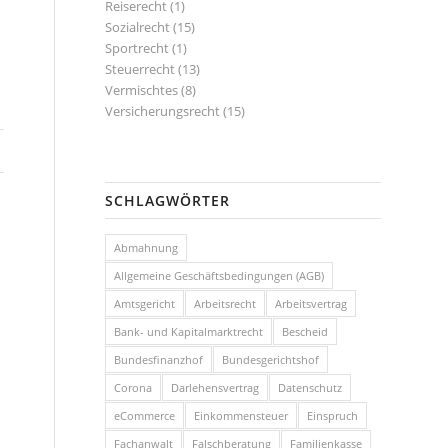
Reiserecht
(1)
Sozialrecht
(15)
Sportrecht
(1)
Steuerrecht
(13)
Vermischtes
(8)
Versicherungsrecht
(15)
SCHLAGWÖRTER
Abmahnung
Allgemeine Geschäftsbedingungen (AGB)
Amtsgericht
Arbeitsrecht
Arbeitsvertrag
Bank- und Kapitalmarktrecht
Bescheid
Bundesfinanzhof
Bundesgerichtshof
Corona
Darlehensvertrag
Datenschutz
eCommerce
Einkommensteuer
Einspruch
Fachanwalt
Falschberatung
Familienkasse