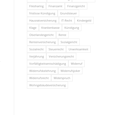
Filesharing
Finanzamt
Finanzgericht
fristlose Kündigung
Grundsteuer
Hausratversicherung
IT-Recht
Kindergeld
Klage
Krankenkasse
Kündigung
Oberlandesgericht
Rente
Rentenversicherung
Sozialgericht
Sozialrecht
Steuerrecht
Unwirksamkeit
Verjährung
Versicherungsrecht
g
Vorfälligkeitsentschädigung
Widerruf
Widerrufsbelehrung
Widerrufsjoker
Widerrufsrecht
Widerspruch
Wohngebäudeversicherung