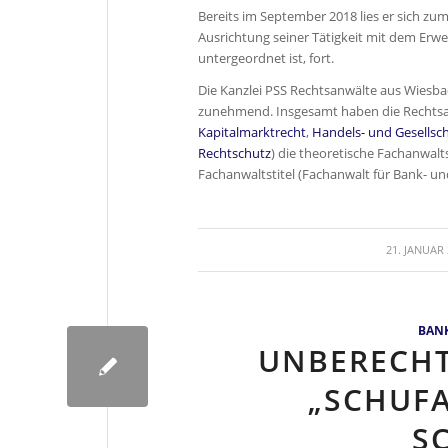
Bereits im September 2018 lies er sich zum
Ausrichtung seiner Tätigkeit mit dem Erw
untergeordnet ist, fort.
Die Kanzlei PSS Rechtsanwälte aus Wiesba
zunehmend. Insgesamt haben die Rechtsan
Kapitalmarktrecht
,
Handels- und Gesellsch
Rechtschutz
) die theoretische Fachanwalt
Fachanwaltstitel (Fachanwalt für Bank- un
/
21. JANUAR
BANK
UNBERECHT
„SCHUFA
S