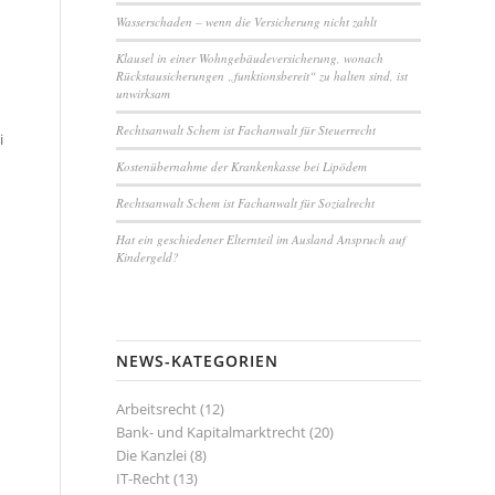
Wasserschaden – wenn die Versicherung nicht zahlt
Klausel in einer Wohngebäudeversicherung, wonach
Rückstausicherungen „funktionsbereit“ zu halten sind, ist
unwirksam
Rechtsanwalt Schem ist Fachanwalt für Steuerrecht
i
Kostenübernahme der Krankenkasse bei Lipödem
Rechtsanwalt Schem ist Fachanwalt für Sozialrecht
Hat ein geschiedener Elternteil im Ausland Anspruch auf
Kindergeld?
NEWS-KATEGORIEN
Arbeitsrecht
(12)
Bank- und Kapitalmarktrecht
(20)
Die Kanzlei
(8)
IT-Recht
(13)