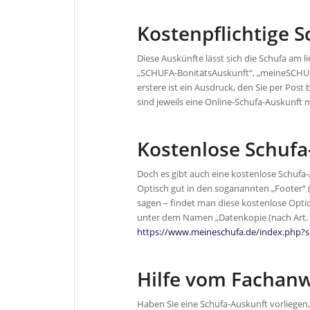
Kostenpflichtige 
Diese Auskünfte lässt sich die Schufa am l
„SCHUFA-BonitätsAuskunft“, „meineSCHU
erstere ist ein Ausdruck, den Sie per Pos
sind jeweils eine Online-Schufa-Auskunft 
Kostenlose Schufa
Doch es gibt auch eine kostenlose Schufa-
Optisch gut in den soganannten „Footer“ 
sagen – findet man diese kostenlose Optio
unter dem Namen „Datenkopie (nach Art. 
https://www.meineschufa.de/index.php?s
Hilfe vom Fachanw
Haben Sie eine Schufa-Auskunft vorliegen, d