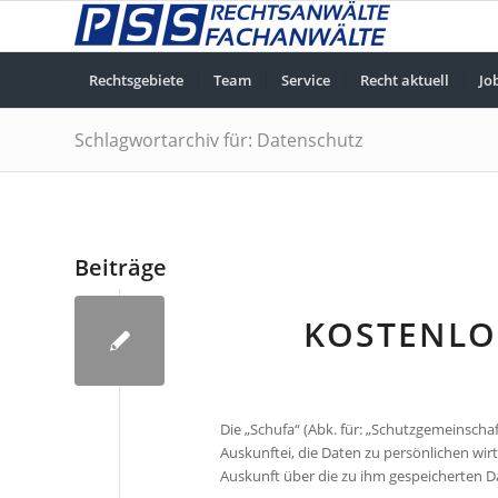
Rechtsgebiete
Team
Service
Recht aktuell
Jo
Schlagwortarchiv für: Datenschutz
Beiträge
KOSTENLO
Die „Schufa“ (Abk. für: „Schutzgemeinschaf
Auskunftei, die Daten zu persönlichen wir
Auskunft über die zu ihm gespeicherten D