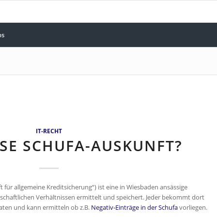
bs
IT-RECHT
SE SCHUFA-AUSKUNFT?
t für allgemeine Kreditsicherung“) ist eine in Wiesbaden ansässige
tschaftlichen Verhältnissen ermittelt und speichert. Jeder bekommt dort
aten und kann ermitteln ob z.B.
Negativ-Einträge in der Schufa
vorliegen.