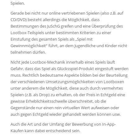
Spielen.
Gerade bei nicht nur online vertriebenen Spielen (also z.B. auf
CD/DVD) besteht allerdings die Möglichkeit, dass
Bestimmungen des JuSchG greifen und eine Überprüfung des
Lootbox-Teilspiels unter bestimmten Kriterien zu einer
Einstufung des gesamten Spiels als „Spiel mit
Gewinnmöglichkeit“ führt, an dem Jugendliche und Kinder nicht
teilnehmen dürfen.
Nicht jede Lootbox-Mechanik innerhalb eines Spiels läuft
Gefahr, dass das Spiel als Glücksspiel-Produkt eingestuft werden
muss. Rechtlich bedeutsame Aspekte bilden bei der Beurteilung
der verschiedenen Umsetzungsmöglichkeiten von Lootboxen
unter anderem die Möglichkeit, diese auch durch vermehrtes
Spielen (z.B. als Drop) zu erhalten, ob der Preis in Echtgeld eine
gewisse Erheblichkeitsschwelle überschreitet, ob die
Gegenstände nur einen rein virtuellen Wert aufweisen oder
auch gegen Echtgeld wieder gehandelt werden können usw.
Auch die Art und der Umfang der Bewerbung von In-App-
Käufen kann dabei entscheidend sein.