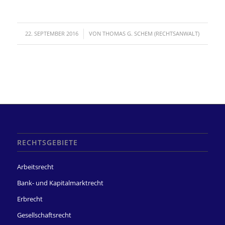
/
22. SEPTEMBER 2016
VON
THOMAS G. SCHEM (RECHTSANWALT)
RECHTSGEBIETE
Arbeitsrecht
Bank- und Kapitalmarktrecht
Erbrecht
Gesellschaftsrecht