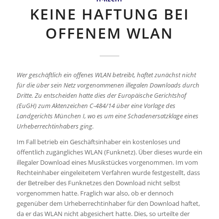
KEINE HAFTUNG BEI
OFFENEM WLAN
Wer geschäftlich ein offenes WLAN betreibt, haftet zunächst nicht
für die über sein Netz vorgenommenen illegalen Downloads durch
Dritte. Zu entscheiden hatte dies der Europäische Gerichtshof
(EuGH) zum Aktenzeichen C-484/14 über eine Vorlage des
Landgerichts München I, wo es um eine Schadenersatzklage eines
Urheberrechtinhabers ging.
Im Fall betrieb ein Geschäftsinhaber ein kostenloses und
öffentlich zugängliches WLAN (Funknetz). Über dieses wurde ein
illegaler Download eines Musikstückes vorgenommen. Im vom
Rechteinhaber eingeleitetem Verfahren wurde festgestellt, dass
der Betreiber des Funknetzes den Download nicht selbst
vorgenommen hatte. Fraglich war also, ob er dennoch
gegenüber dem Urheberrechtinhaber für den Download haftet,
da er das WLAN nicht abgesichert hatte. Dies, so urteilte der