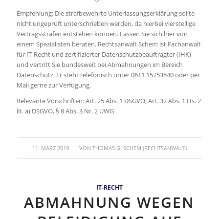
Empfehlung: Die strafbewehrte Unterlassungserklärung sollte
nicht ungeprüft unterschrieben werden, da hierbei vierstellige
Vertragsstrafen entstehen können. Lassen Sie sich hier von
einem Spezialisten beraten. Rechtsanwalt Schem ist Fachanwalt
für IT-Recht und zertifizierter Datenschutzbeauftragter (IHK)
und vertritt Sie bundesweit bei Abmahnungen im Bereich
Datenschutz. Er steht telefonisch unter 0611 15753540 oder per
Mail gerne zur Verfügung.
Relevante Vorschriften: Art. 25 Abs. 1 DSGVO, Art. 32 Abs. 1 Hs. 2
lit. a) DSGVO, § 8 Abs. 3 Nr. 2 UWG
/
11. MÄRZ 2019
VON
THOMAS G. SCHEM (RECHTSANWALT)
IT-RECHT
ABMAHNUNG WEGEN