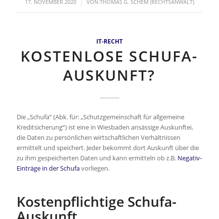
/
17. NOVEMBER 2020
VON
THOMAS G. SCHEM (RECHTSANWALT)
IT-RECHT
KOSTENLOSE SCHUFA-
AUSKUNFT?
Die „Schufa“ (Abk. für: „Schutzgemeinschaft für allgemeine
Kreditsicherung“) ist eine in Wiesbaden ansässige Auskunftei,
die Daten zu persönlichen wirtschaftlichen Verhältnissen
ermittelt und speichert. Jeder bekommt dort Auskunft über die
zu ihm gespeicherten Daten und kann ermitteln ob z.B.
Negativ-
Einträge in der Schufa
vorliegen.
Kostenpflichtige Schufa-
Auskunft