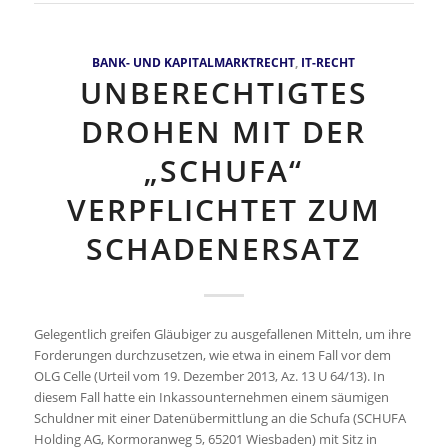
BANK- UND KAPITALMARKTRECHT
,
IT-RECHT
UNBERECHTIGTES
DROHEN MIT DER
„SCHUFA“
VERPFLICHTET ZUM
SCHADENERSATZ
Gelegentlich greifen Gläubiger zu ausgefallenen Mitteln, um ihre
Forderungen durchzusetzen, wie etwa in einem Fall vor dem
OLG Celle (Urteil vom 19. Dezember 2013, Az. 13 U 64/13). In
diesem Fall hatte ein Inkassounternehmen einem säumigen
Schuldner mit einer Datenübermittlung an die Schufa (SCHUFA
Holding AG, Kormoranweg 5, 65201 Wiesbaden) mit Sitz in