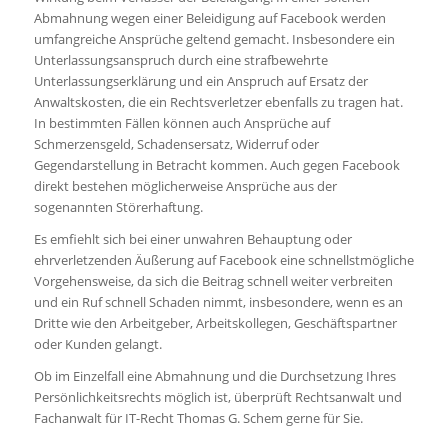
Abmahnung wegen einer Beleidigung auf Facebook werden
umfangreiche Ansprüche geltend gemacht. Insbesondere ein
Unterlassungsanspruch durch eine strafbewehrte
Unterlassungserklärung und ein Anspruch auf Ersatz der
Anwaltskosten, die ein Rechtsverletzer ebenfalls zu tragen hat.
In bestimmten Fällen können auch Ansprüche auf
Schmerzensgeld, Schadensersatz, Widerruf oder
Gegendarstellung in Betracht kommen. Auch gegen Facebook
direkt bestehen möglicherweise Ansprüche aus der
sogenannten Störerhaftung.
Es emfiehlt sich bei einer unwahren Behauptung oder
ehrverletzenden Äußerung auf Facebook eine schnellstmögliche
Vorgehensweise, da sich die Beitrag schnell weiter verbreiten
und ein Ruf schnell Schaden nimmt, insbesondere, wenn es an
Dritte wie den Arbeitgeber, Arbeitskollegen, Geschäftspartner
oder Kunden gelangt.
Ob im Einzelfall eine Abmahnung und die Durchsetzung Ihres
Persönlichkeitsrechts möglich ist, überprüft Rechtsanwalt und
Fachanwalt für IT-Recht Thomas G. Schem gerne für Sie.