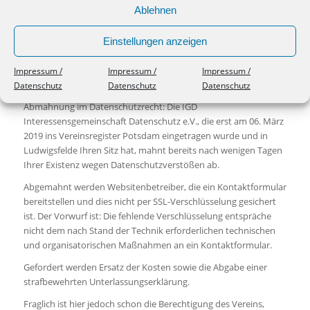
Ablehnen
INTERESSENSGEMEINSCH
DATENSCHUTZ E.V.
Einstellungen anzeigen
Impressum /
Impressum /
Impressum /
Datenschutz
Datenschutz
Datenschutz
Abmahnung im Datenschutzrecht: Die IGD
Interessensgemeinschaft Datenschutz e.V., die erst am 06. März
2019 ins Vereinsregister Potsdam eingetragen wurde und in
Ludwigsfelde Ihren Sitz hat, mahnt bereits nach wenigen Tagen
Ihrer Existenz wegen Datenschutzverstößen ab.
Abgemahnt werden Websitenbetreiber, die ein Kontaktformular
bereitstellen und dies nicht per SSL-Verschlüsselung gesichert
ist. Der Vorwurf ist: Die fehlende Verschlüsselung entspräche
nicht dem nach Stand der Technik erforderlichen technischen
und organisatorischen Maßnahmen an ein Kontaktformular.
Gefordert werden Ersatz der Kosten sowie die Abgabe einer
strafbewehrten Unterlassungserklärung.
Fraglich ist hier jedoch schon die Berechtigung des Vereins,