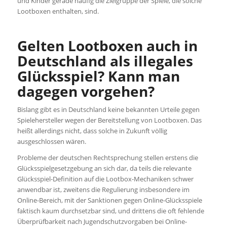
und Kinder gerade häufig die Zielgruppe der Spiele, die solche
Lootboxen enthalten, sind.
Gelten Lootboxen auch in
Deutschland als illegales
Glücksspiel? Kann man
dagegen vorgehen?
Bislang gibt es in Deutschland keine bekannten Urteile gegen
Spielehersteller wegen der Bereitstellung von Lootboxen. Das
heißt allerdings nicht, dass solche in Zukunft völlig
ausgeschlossen wären.
Probleme der deutschen Rechtsprechung stellen erstens die
Glücksspielgesetzgebung an sich dar, da teils die relevante
Glücksspiel-Definition auf die Lootbox-Mechaniken schwer
anwendbar ist, zweitens die Regulierung insbesondere im
Online-Bereich, mit der Sanktionen gegen Online-Glücksspiele
faktisch kaum durchsetzbar sind, und drittens die oft fehlende
Überprüfbarkeit nach Jugendschutzvorgaben bei Online-