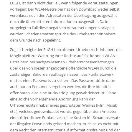
EuGH, ist dann nicht der Fall, wenn folgende Voraussetzungen
vorliegen: Der WLAN-Betreiber hat den Download weder selbst
veranlasst noch den Adressaten der Übertragung ausgewählt
noch die übermittelten Informationen ausgewählt. Da im
vorgelegten Fall diese negativen Voraussetzungen vorlagen,
wurden Schadenersatzansprüche des Urheberrechtinhabers
dem Grunde nach abgelehnt.
Zugleich zeigte der EuGH betroffenen Urheberrechtinhabers die
Möglichkeit zur Wahrung ihrer Rechte auf: Sie können WLAN-
Betreibern bei nachgewiesenen Urheberrechtsverletzungen
über das von diesen angebotene öffentliche WLAN durch die
zuständigen Behörden auftragen lassen, das Funknetzwerk
mittels eines Passworts zu sichern. Das Passwort dürfe dann
auch nur an Personen vergeben werden, die ihre Identität
offenbaren, also eine Rückverfolgung gewährleistet ist. Ohne
eine solche vorhergehende Anordnung kann der
Urheberrechtsinhaber eines geschützten Werkes (Film, Musik
etc.), welches gedownloadet wurde, gegenüber dem Anbieter
eines öffentlichen Funknetzes keine Kosten für Schadensersatz
des illegalen Downloads geltend machen. Auch sei es nicht mit
dem Recht der Internetnutzer auf Informationsfreiheit und der