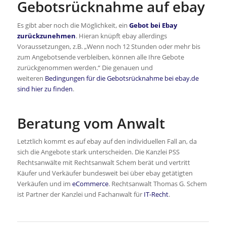
Gebotsrücknahme auf ebay
Es gibt aber noch die Möglichkeit, ein
Gebot bei Ebay
zurückzunehmen
. Hieran knüpft ebay allerdings
Voraussetzungen, z.B. „Wenn noch 12 Stunden oder mehr bis
zum Angebotsende verbleiben, können alle Ihre Gebote
zurückgenommen werden.“ Die genauen und
weiteren
Bedingungen für die Gebotsrücknahme bei ebay.de
sind hier zu finden
.
Beratung vom Anwalt
Letztlich kommt es auf ebay auf den individuellen Fall an, da
sich die Angebote stark unterscheiden. Die Kanzlei PSS
Rechtsanwälte mit Rechtsanwalt Schem berät und vertritt
Käufer und Verkäufer bundesweit bei über ebay getätigten
Verkäufen und im
eCommerce
. Rechtsanwalt Thomas G. Schem
ist Partner der Kanzlei und Fachanwalt für
IT-Recht
.