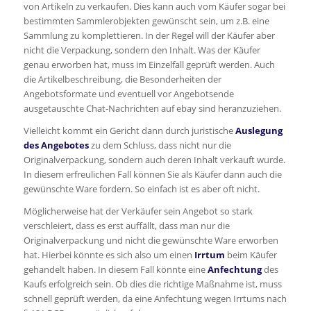
von Artikeln zu verkaufen. Dies kann auch vom Käufer sogar bei
bestimmten Sammlerobjekten gewünscht sein, um z.B. eine
Sammlung zu komplettieren. In der Regel will der Käufer aber
nicht die Verpackung, sondern den Inhalt. Was der Käufer
genau erworben hat, muss im Einzelfall geprüft werden. Auch
die Artikelbeschreibung, die Besonderheiten der
Angebotsformate und eventuell vor Angebotsende
ausgetauschte Chat-Nachrichten auf ebay sind heranzuziehen.
Vielleicht kommt ein Gericht dann durch juristische
Auslegung
des Angebotes
zu dem Schluss, dass nicht nur die
Originalverpackung, sondern auch deren Inhalt verkauft wurde.
In diesem erfreulichen Fall können Sie als Käufer dann auch die
gewünschte Ware fordern. So einfach ist es aber oft nicht.
Möglicherweise hat der Verkäufer sein Angebot so stark
verschleiert, dass es erst auffällt, dass man nur die
Originalverpackung und nicht die gewünschte Ware erworben
hat. Hierbei könnte es sich also um einen
Irrtum
beim Käufer
gehandelt haben. In diesem Fall könnte eine
Anfechtung
des
Kaufs erfolgreich sein. Ob dies die richtige Maßnahme ist, muss
schnell geprüft werden, da eine Anfechtung wegen Irrtums nach