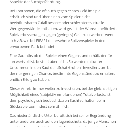
Aspekte der Suchtgefährdung.
Bei Lootboxen, die oft auch gegen echtes Geld im Spiel
erhältlich sind und über einen vom Spieler nicht
beeinflussbaren Zufall bessere oder schlechtere virtuelle
Wertgegenstände enthalten, wird gezielt der Wunsch befördert,
Spielverbesserungen gegen (geringes) Geld zu erwerben, wenn
sich z.B. wie bei FIFA21 der ersehnte Spitzenspieler in dem
erworbenen Pack befindet.
Eine Garantie, ob der Spieler einen Gegenstand erhält, der für
ihn wertvoll ist, besteht aber nicht. So werden mitunter
Unsummen in den Kauf der „Schatztruhen“ investiert, um bei
der nur geringen Chance, bestimmte Gegenstände zu erhalten,
endlich Erfolg zu haben.
Dieser Anreiz, immer weiter zu investieren, bei der gleichzeitigen
Möglichkeit eines (subjektiv empfundenen) Totalverlusts, ist
dem psychologisch beobachtbaren Suchtverhalten beim
Glücksspiel zumindest sehr ähnlich.
Das niederländische Urteil beruft sich bei seiner Begründung
unter anderem auch auf den Jugendschutz, da junge Menschen