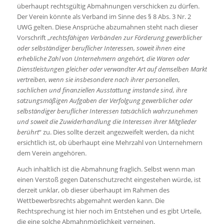
überhaupt rechtsgültig Abmahnungen verschicken zu dürfen.
Der Verein könnte als Verband im Sinne des § 8 Abs. 3 Nr. 2
UWG gelten. Diese Ansprüche abzumahnen steht nach dieser
Vorschrift „
rechtsfähigen Verbänden zur Förderung gewerblicher
oder selbständiger beruflicher Interessen, soweit ihnen eine
erhebliche Zahl von Unternehmern angehört, die Waren oder
Dienstleistungen gleicher oder verwandter Art auf demselben Markt
vertreiben, wenn sie insbesondere nach ihrer personellen,
sachlichen und finanziellen Ausstattung imstande sind, ihre
satzungsmäßigen Aufgaben der Verfolgung gewerblicher oder
selbständiger beruflicher Interessen tatsächlich wahrzunehmen
und soweit die Zuwiderhandlung die Interessen ihrer Mitglieder
berührt
“ zu. Dies sollte derzeit angezweifelt werden, da nicht
ersichtlich ist, ob überhaupt eine Mehrzahl von Unternehmern
dem Verein angehören.
Auch inhaltlich ist die Abmahnung fraglich. Selbst wenn man
einen Verstoß gegen Datenschutzrecht eingestehen würde, ist
derzeit unklar, ob dieser überhaupt im Rahmen des
Wettbewerbsrechts abgemahnt werden kann. Die
Rechtsprechung ist hier noch im Entstehen und es gibt Urteile,
die eine solche Abmahnmöglichkeit verneinen.