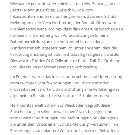
Wiesbaden gedroht, sofern nicht zeitnah eine Zahlung auf die
„letzte“ Mahnung erfolge. Zugleich wurde vom
Inkassounternehmen darauf hingewiesen, dass eine Schufa-
Meldung zu einer Verschlechterung der Bonität führen wird.
Problematisch war allerdings, dass die Forderung zwischen den
Parteien nicht unstreitig war. Voraussetzungen für eine
Datenübermittlung an eine Auskunftei ist nach dem
Bundesdatenschutzgesetz nämlich unter anderem, dass die
Forderung unstreitig ist oder rechtskräftig festgestellt wurde.
Dies war im Fall des OLG Celle aber nicht der Fall. Die Drohung
des Inkassounternehmens war also rechtswidrig.
Im Ergebnis wurde das Inkassounternehmen auf Unterlassung
rechtswidrigen Schufa-Drohungen und Übernahme der
Prozesskosten verurteilt, da die Drohung eine Verletzung des
allgemeinen Persönlichkeitsrechts des Schuldners darstellt.
Herr Rechtsanwalt Schem aus Wiesbaden begrüßt diese
Entscheidung. In seiner anwaltlichen Praxis begegnen ihm
immer wieder Rechnungen und Mahnungen von Gläubigern,
die unter dem Druck einer „Schufa-Meldung“ versuchen, ihre
Forderungen auf unlautere Weise durchzusetzen. Betroffene,