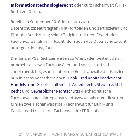
Informationstechnologierecht
oder kurz Fachanwalt für IT-
Recht zu führen.
Bereits im September 2018 lies er sich zum
Datenschutzbeauftragten (IHK) fortbilden und zertifizieren und
führt die Ausrichtung seiner Tätigkeit mit dem Erwerb des
Fachanwaltstitels im IT-Recht, dem auch das Datenschutzrecht
untergeordnet ist, fort.
Die Kanzlei PSS Rechtsanwälte aus Wiesbaden besteht damit
nunmehr aus zwei Fachanwälten und spezialisiert sich
zunehmend. Insgesamt haben die Rechtsanwälte der Kanzlei
nun in sechs Rechtsbereichen (
Bank- und Kapitalmarktrecht
,
Handels- und Gesellschaftsrecht
,
Arbeitsrecht
,
Steuerrecht
,
IT-
Recht
und
Gewerblicher Rechtschutz
) die theoretische
Fachanwaltsausbildung absolviert bzw. absolvieren diese und
führen zwei Fachanwaltstitel (Fachanwalt für Bank- und
Kapitalmarktrecht und Fachanwalt für IT-Recht).
/
21. JANUAR 2019
VON
THOMAS G. SCHEM (RECHTSANWALT)