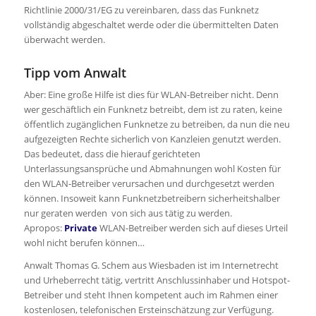
Richtlinie 2000/31/EG zu vereinbaren, dass das Funknetz
vollständig abgeschaltet werde oder die übermittelten Daten
überwacht werden.
Tipp vom Anwalt
Aber: Eine große Hilfe ist dies für WLAN-Betreiber nicht. Denn
wer geschäftlich ein Funknetz betreibt, dem ist zu raten, keine
öffentlich zugänglichen Funknetze zu betreiben, da nun die neu
aufgezeigten Rechte sicherlich von Kanzleien genutzt werden.
Das bedeutet, dass die hierauf gerichteten
Unterlassungsansprüche und Abmahnungen wohl Kosten für
den WLAN-Betreiber verursachen und durchgesetzt werden
können. Insoweit kann Funknetzbetreibern sicherheitshalber
nur geraten werden von sich aus tätig zu werden.
Apropos:
Private
WLAN-Betreiber werden sich auf dieses Urteil
wohl nicht berufen können…
Anwalt Thomas G. Schem aus Wiesbaden ist im Internetrecht
und Urheberrecht tätig, vertritt Anschlussinhaber und Hotspot-
Betreiber und steht Ihnen kompetent auch im Rahmen einer
kostenlosen, telefonischen Ersteinschätzung zur Verfügung.