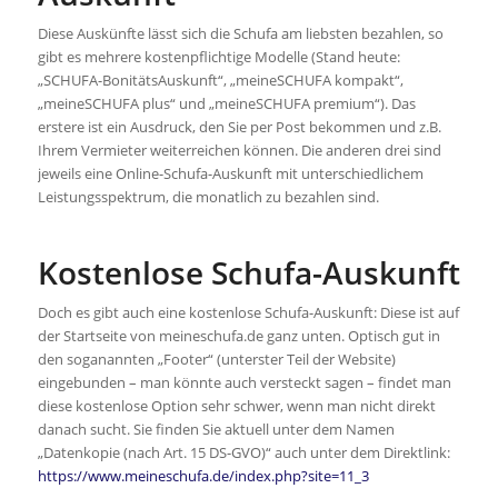
Diese Auskünfte lässt sich die Schufa am liebsten bezahlen, so
gibt es mehrere kostenpflichtige Modelle (Stand heute:
„SCHUFA-BonitätsAuskunft“, „meineSCHUFA kompakt“,
„meineSCHUFA plus“ und „meineSCHUFA premium“). Das
erstere ist ein Ausdruck, den Sie per Post bekommen und z.B.
Ihrem Vermieter weiterreichen können. Die anderen drei sind
jeweils eine Online-Schufa-Auskunft mit unterschiedlichem
Leistungsspektrum, die monatlich zu bezahlen sind.
Kostenlose Schufa-Auskunft
Doch es gibt auch eine kostenlose Schufa-Auskunft: Diese ist auf
der Startseite von meineschufa.de ganz unten. Optisch gut in
den soganannten „Footer“ (unterster Teil der Website)
eingebunden – man könnte auch versteckt sagen – findet man
diese kostenlose Option sehr schwer, wenn man nicht direkt
danach sucht. Sie finden Sie aktuell unter dem Namen
„Datenkopie (nach Art. 15 DS-GVO)“ auch unter dem Direktlink:
https://www.meineschufa.de/index.php?site=11_3