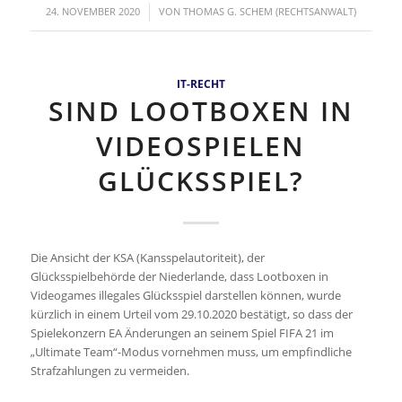
/
24. NOVEMBER 2020
VON
THOMAS G. SCHEM (RECHTSANWALT)
IT-RECHT
SIND LOOTBOXEN IN
VIDEOSPIELEN
GLÜCKSSPIEL?
Die Ansicht der KSA (Kansspelautoriteit), der
Glücksspielbehörde der Niederlande, dass Lootboxen in
Videogames illegales Glücksspiel darstellen können, wurde
kürzlich in einem Urteil vom 29.10.2020 bestätigt, so dass der
Spielekonzern EA Änderungen an seinem Spiel FIFA 21 im
„Ultimate Team“-Modus vornehmen muss, um empfindliche
Strafzahlungen zu vermeiden.