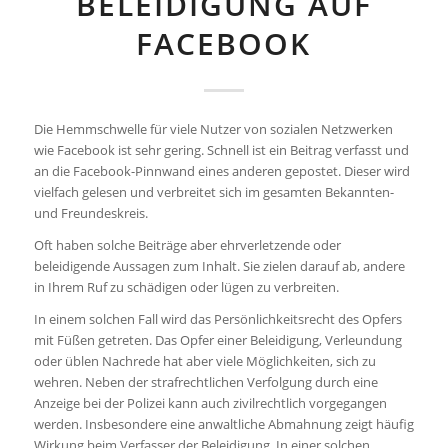
BELEIDIGUNG AUF
FACEBOOK
Die Hemmschwelle für viele Nutzer von sozialen Netzwerken
wie Facebook ist sehr gering. Schnell ist ein Beitrag verfasst und
an die Facebook-Pinnwand eines anderen gepostet. Dieser wird
vielfach gelesen und verbreitet sich im gesamten Bekannten-
und Freundeskreis.
Oft haben solche Beiträge aber ehrverletzende oder
beleidigende Aussagen zum Inhalt. Sie zielen darauf ab, andere
in Ihrem Ruf zu schädigen oder lügen zu verbreiten.
In einem solchen Fall wird das Persönlichkeitsrecht des Opfers
mit Füßen getreten. Das Opfer einer Beleidigung, Verleundung
oder üblen Nachrede hat aber viele Möglichkeiten, sich zu
wehren. Neben der strafrechtlichen Verfolgung durch eine
Anzeige bei der Polizei kann auch zivilrechtlich vorgegangen
werden. Insbesondere eine anwaltliche Abmahnung zeigt häufig
Wirkung beim Verfasser der Beleidigung. In einer solchen