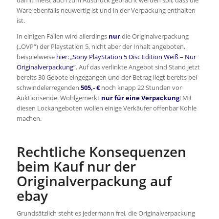
damit meist auch zum Ausdruck gebracht werden soll, dass die
Ware ebenfalls neuwertig ist und in der Verpackung enthalten
ist.
In einigen Fällen wird allerdings
nur
die Originalverpackung
(„OVP“) der Playstation 5, nicht aber der Inhalt angeboten,
beispielweise
hier: „Sony PlayStation 5 Disc Edition Weiß – Nur
Originalverpackung“
. Auf das verlinkte Angebot sind Stand jetzt
bereits 30 Gebote eingegangen und der Betrag liegt bereits bei
schwindelerregenden
505,- €
noch knapp 22 Stunden vor
Auktionsende. Wohlgemerkt
nur für eine Verpackung
! Mit
diesen Lockangeboten wollen einige Verkäufer offenbar Kohle
machen.
Rechtliche Konsequenzen
beim Kauf nur der
Originalverpackung auf
ebay
Grundsätzlich steht es jedermann frei, die Originalverpackung