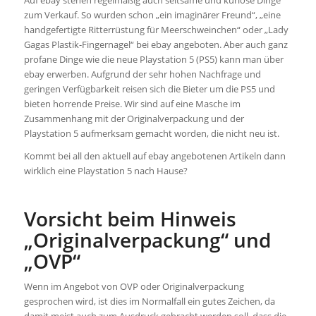
Auf ebay stehen regelmäßig auch seltsame und kuriose Dinge
zum Verkauf. So wurden schon „ein imaginärer Freund“, „eine
handgefertigte Ritterrüstung für Meerschweinchen“ oder „Lady
Gagas Plastik-Fingernagel“ bei ebay angeboten. Aber auch ganz
profane Dinge wie die neue Playstation 5 (PS5) kann man über
ebay erwerben. Aufgrund der sehr hohen Nachfrage und
geringen Verfügbarkeit reisen sich die Bieter um die PS5 und
bieten horrende Preise. Wir sind auf eine Masche im
Zusammenhang mit der Originalverpackung und der
Playstation 5 aufmerksam gemacht worden, die nicht neu ist.
Kommt bei all den aktuell auf ebay angebotenen Artikeln dann
wirklich eine Playstation 5 nach Hause?
Vorsicht beim Hinweis
„Originalverpackung“ und
„OVP“
Wenn im Angebot von OVP oder Originalverpackung
gesprochen wird, ist dies im Normalfall ein gutes Zeichen, da