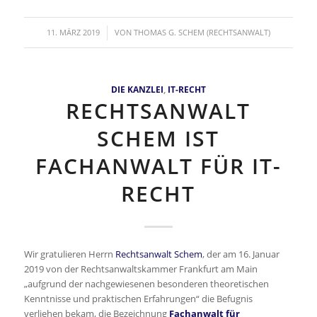
/
11. MÄRZ 2019
VON
THOMAS G. SCHEM (RECHTSANWALT)
DIE KANZLEI
,
IT-RECHT
RECHTSANWALT
SCHEM IST
FACHANWALT FÜR IT-
RECHT
Wir gratulieren Herrn
Rechtsanwalt Schem
, der am 16. Januar
2019 von der Rechtsanwaltskammer Frankfurt am Main
„aufgrund der nachgewiesenen besonderen theoretischen
Kenntnisse und praktischen Erfahrungen“ die Befugnis
verliehen bekam, die Bezeichnung
Fachanwalt für