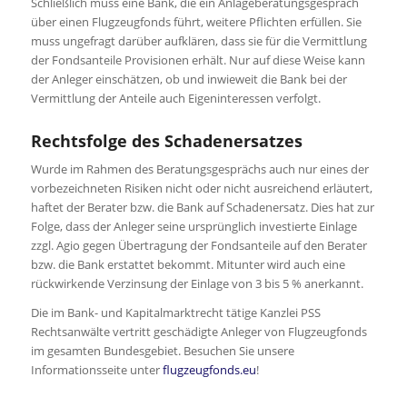
Schließlich muss eine Bank, die ein Anlageberatungsgespräch
über einen Flugzeugfonds führt, weitere Pflichten erfüllen. Sie
muss ungefragt darüber aufklären, dass sie für die Vermittlung
der Fondsanteile Provisionen erhält. Nur auf diese Weise kann
der Anleger einschätzen, ob und inwieweit die Bank bei der
Vermittlung der Anteile auch Eigeninteressen verfolgt.
Rechtsfolge des Schadenersatzes
Wurde im Rahmen des Beratungsgesprächs auch nur eines der
vorbezeichneten Risiken nicht oder nicht ausreichend erläutert,
haftet der Berater bzw. die Bank auf Schadenersatz. Dies hat zur
Folge, dass der Anleger seine ursprünglich investierte Einlage
zzgl. Agio gegen Übertragung der Fondsanteile auf den Berater
bzw. die Bank erstattet bekommt. Mitunter wird auch eine
rückwirkende Verzinsung der Einlage von 3 bis 5 % anerkannt.
Die im Bank- und Kapitalmarktrecht tätige Kanzlei PSS
Rechtsanwälte vertritt geschädigte Anleger von Flugzeugfonds
im gesamten Bundesgebiet. Besuchen Sie unsere
Informationsseite unter
flugzeugfonds.eu
!