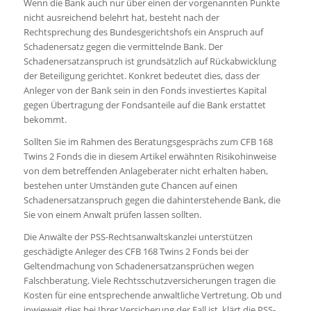
Wenn die Bank auch nur über einen der vorgenannten Punkte
nicht ausreichend belehrt hat, besteht nach der
Rechtsprechung des Bundesgerichtshofs ein Anspruch auf
Schadenersatz gegen die vermittelnde Bank. Der
Schadenersatzanspruch ist grundsätzlich auf Rückabwicklung
der Beteiligung gerichtet. Konkret bedeutet dies, dass der
Anleger von der Bank sein in den Fonds investiertes Kapital
gegen Übertragung der Fondsanteile auf die Bank erstattet
bekommt.
Sollten Sie im Rahmen des Beratungsgesprächs zum CFB 168
Twins 2 Fonds die in diesem Artikel erwähnten Risikohinweise
von dem betreffenden Anlageberater nicht erhalten haben,
bestehen unter Umständen gute Chancen auf einen
Schadenersatzanspruch gegen die dahinterstehende Bank, die
Sie von einem Anwalt prüfen lassen sollten.
Die Anwälte der PSS-Rechtsanwaltskanzlei unterstützen
geschädigte Anleger des CFB 168 Twins 2 Fonds bei der
Geltendmachung von Schadenersatzansprüchen wegen
Falschberatung. Viele Rechtsschutzversicherungen tragen die
Kosten für eine entsprechende anwaltliche Vertretung. Ob und
inwieweit dies bei Ihrer Versicherung der Fall ist, klärt die PSS-