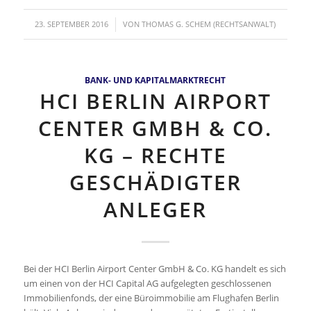
/
23. SEPTEMBER 2016
VON
THOMAS G. SCHEM (RECHTSANWALT)
BANK- UND KAPITALMARKTRECHT
HCI BERLIN AIRPORT
CENTER GMBH & CO.
KG – RECHTE
GESCHÄDIGTER
ANLEGER
Bei der HCI Berlin Airport Center GmbH & Co. KG handelt es sich
um einen von der HCI Capital AG aufgelegten geschlossenen
Immobilienfonds, der eine Büroimmobilie am Flughafen Berlin