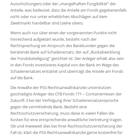
Ausschüttungen) oder der „mangelhaften Fungibilität“ der
Anteile, was bedeutet, dass die Anteile am Fonds gegebenenfalls
nicht oder nur unter erheblichen Abschlägen auf dem
Zweitmarkt handelbar sind (siehe oben).
Wenn auch nur über einen der vorgenannten Punkte nicht
hinreichend aufgeklärt wurde, besteht nach der
Rechtsprechung ein Anspruch des Bankkunden gegen die
beratende Bank auf Schadenersatz, der auf „Rückabwicklung
der Fondsbeteiligung“ gerichtet ist. Der Anleger erhält also sein
in den Fonds investiveres Kapital von der Bank im Wege des
Schadenersatzes erstattet und überträgt die Anteile am Fonds
auf die Bank.
Die Anwälte der PSS-Rechtsanwaltskanzlei unterstützen
geschädigte Anleger des CFB Fonds 171 – Containerriesen der
Zukunft 3 bei der Verfolgung ihrer Schadenersatzansprüche
gegen die vermittelnde Bank. Besteht eine
Rechtsschutzversicherung, muss diese in vielen Fällen die
Kosten für eine entsprechende anwaltliche Vertretung tragen.
Ob und inwieweit dies bei Ihrer Rechtsschutzversicherung der
Fall ist, klärt die PSS-Rechtsanwaltskanzlei gerne kostenfrei für