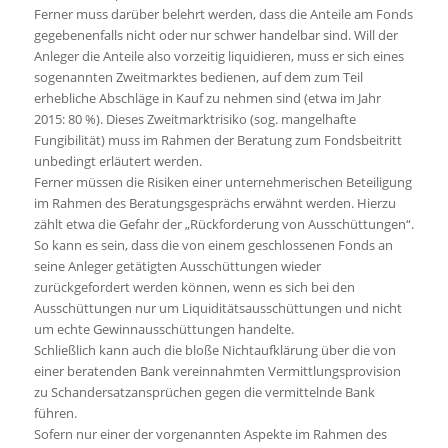
Ferner muss darüber belehrt werden, dass die Anteile am Fonds
gegebenenfalls nicht oder nur schwer handelbar sind. Will der
Anleger die Anteile also vorzeitig liquidieren, muss er sich eines
sogenannten Zweitmarktes bedienen, auf dem zum Teil
erhebliche Abschläge in Kauf zu nehmen sind (etwa im Jahr
2015: 80 %). Dieses Zweitmarktrisiko (sog. mangelhafte
Fungibilität) muss im Rahmen der Beratung zum Fondsbeitritt
unbedingt erläutert werden.
Ferner müssen die Risiken einer unternehmerischen Beteiligung
im Rahmen des Beratungsgesprächs erwähnt werden. Hierzu
zählt etwa die Gefahr der „Rückforderung von Ausschüttungen“.
So kann es sein, dass die von einem geschlossenen Fonds an
seine Anleger getätigten Ausschüttungen wieder
zurückgefordert werden können, wenn es sich bei den
Ausschüttungen nur um Liquiditätsausschüttungen und nicht
um echte Gewinnausschüttungen handelte.
Schließlich kann auch die bloße Nichtaufklärung über die von
einer beratenden Bank vereinnahmten Vermittlungsprovision
zu Schandersatzansprüchen gegen die vermittelnde Bank
führen.
Sofern nur einer der vorgenannten Aspekte im Rahmen des