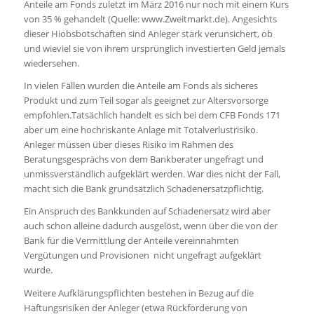
Anteile am Fonds zuletzt im März 2016 nur noch mit einem Kurs
von 35 % gehandelt (Quelle: www.Zweitmarkt.de). Angesichts
dieser Hiobsbotschaften sind Anleger stark verunsichert, ob
und wieviel sie von ihrem ursprünglich investierten Geld jemals
wiedersehen.
In vielen Fällen wurden die Anteile am Fonds als sicheres
Produkt und zum Teil sogar als geeignet zur Altersvorsorge
empfohlen.Tatsächlich handelt es sich bei dem CFB Fonds 171
aber um eine hochriskante Anlage mit Totalverlustrisiko.
Anleger müssen über dieses Risiko im Rahmen des
Beratungsgesprächs von dem Bankberater ungefragt und
unmissverständlich aufgeklärt werden. War dies nicht der Fall,
macht sich die Bank grundsätzlich Schadenersatzpflichtig.
Ein Anspruch des Bankkunden auf Schadenersatz wird aber
auch schon alleine dadurch ausgelöst, wenn über die von der
Bank für die Vermittlung der Anteile vereinnahmten
Vergütungen und Provisionen nicht ungefragt aufgeklärt
wurde.
Weitere Aufklärungspflichten bestehen in Bezug auf die
Haftungsrisiken der Anleger (etwa Rückforderung von