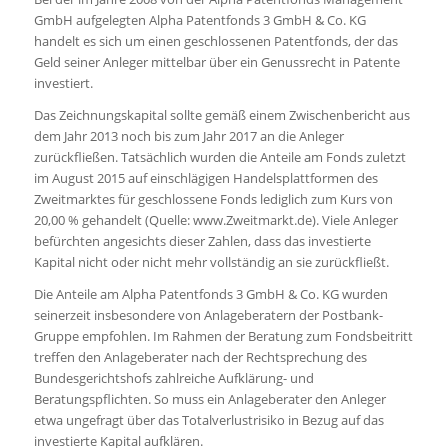
GmbH aufgelegten Alpha Patentfonds 3 GmbH & Co. KG
handelt es sich um einen geschlossenen Patentfonds, der das
Geld seiner Anleger mittelbar über ein Genussrecht in Patente
investiert.
Das Zeichnungskapital sollte gemäß einem Zwischenbericht aus
dem Jahr 2013 noch bis zum Jahr 2017 an die Anleger
zurückfließen. Tatsächlich wurden die Anteile am Fonds zuletzt
im August 2015 auf einschlägigen Handelsplattformen des
Zweitmarktes für geschlossene Fonds lediglich zum Kurs von
20,00 % gehandelt (Quelle: www.Zweitmarkt.de). Viele Anleger
befürchten angesichts dieser Zahlen, dass das investierte
Kapital nicht oder nicht mehr vollständig an sie zurückfließt.
Die Anteile am Alpha Patentfonds 3 GmbH & Co. KG wurden
seinerzeit insbesondere von Anlageberatern der Postbank-
Gruppe empfohlen. Im Rahmen der Beratung zum Fondsbeitritt
treffen den Anlageberater nach der Rechtsprechung des
Bundesgerichtshofs zahlreiche Aufklärung- und
Beratungspflichten. So muss ein Anlageberater den Anleger
etwa ungefragt über das Totalverlustrisiko in Bezug auf das
investierte Kapital aufklären.