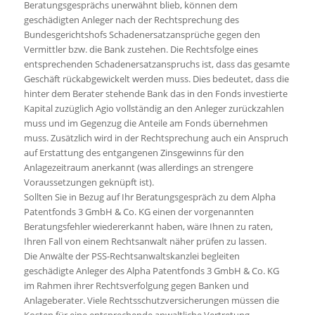
Beratungsgesprächs unerwähnt blieb, können dem
geschädigten Anleger nach der Rechtsprechung des
Bundesgerichtshofs Schadenersatzansprüche gegen den
Vermittler bzw. die Bank zustehen. Die Rechtsfolge eines
entsprechenden Schadenersatzanspruchs ist, dass das gesamte
Geschäft rückabgewickelt werden muss. Dies bedeutet, dass die
hinter dem Berater stehende Bank das in den Fonds investierte
Kapital zuzüglich Agio vollständig an den Anleger zurückzahlen
muss und im Gegenzug die Anteile am Fonds übernehmen
muss. Zusätzlich wird in der Rechtsprechung auch ein Anspruch
auf Erstattung des entgangenen Zinsgewinns für den
Anlagezeitraum anerkannt (was allerdings an strengere
Voraussetzungen geknüpft ist).
Sollten Sie in Bezug auf Ihr Beratungsgespräch zu dem Alpha
Patentfonds 3 GmbH & Co. KG einen der vorgenannten
Beratungsfehler wiedererkannt haben, wäre Ihnen zu raten,
Ihren Fall von einem Rechtsanwalt näher prüfen zu lassen.
Die Anwälte der PSS-Rechtsanwaltskanzlei begleiten
geschädigte Anleger des Alpha Patentfonds 3 GmbH & Co. KG
im Rahmen ihrer Rechtsverfolgung gegen Banken und
Anlageberater. Viele Rechtsschutzversicherungen müssen die