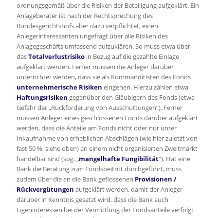
ordnungsgemäß über die Risiken der Beteiligung aufgeklärt. Ein
Anlageberater ist nach der Rechtsprechung des
Bundesgerichtshofs aber dazu verpflichtet, einen
Anlegerinteressenten ungefragt über alle Risiken des
Anlagegeschäfts umfassend aufzuklären. So muss etwa über
das
Totalverlustrisiko
in Bezug auf die gezahlte Einlage
aufgeklärt werden. Ferner müssen die Anleger darüber
unterrichtet werden, dass sie als Kommanditisten des Fonds
unternehmerische Risiken
eingehen. Hierzu zählen etwa
Haftungsrisiken
gegenüber den Gläubigern des Fonds (etwa
Gefahr der „Rückforderung von Ausschüttungen“). Ferner
müssen Anleger eines geschlossenen Fonds darüber aufgeklärt
werden, dass die Anteile am Fonds nicht oder nur unter
Inkaufnahme von erheblichen Abschlägen (wie hier zuletzt von
fast 50 %, siehe oben) an einem nicht organisierten Zweitmarkt
handelbar sind (sog. „
mangelhafte Fungibilität
“). Hat eine
Bank die Beratung zum Fondsbeitritt durchgeführt, muss
zudem über die an die Bank geflossenen
Provisionen /
Rückvergütungen
aufgeklärt werden, damit der Anleger
darüber in Kenntnis gesetzt wird, dass die Bank auch
Eigeninteressen bei der Vermittlung der Fondsanteile verfolgt