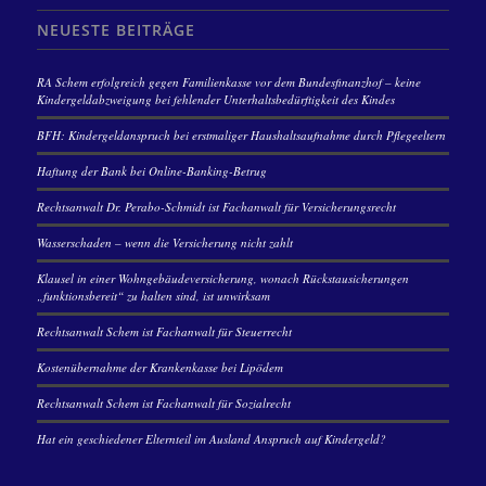
NEUESTE BEITRÄGE
RA Schem erfolgreich gegen Familienkasse vor dem Bundesfinanzhof – keine
Kindergeldabzweigung bei fehlender Unterhaltsbedürftigkeit des Kindes
BFH: Kindergeldanspruch bei erstmaliger Haushaltsaufnahme durch Pflegeeltern
Haftung der Bank bei Online-Banking-Betrug
Rechtsanwalt Dr. Perabo-Schmidt ist Fachanwalt für Versicherungsrecht
Wasserschaden – wenn die Versicherung nicht zahlt
Klausel in einer Wohngebäudeversicherung, wonach Rückstausicherungen
„funktionsbereit“ zu halten sind, ist unwirksam
Rechtsanwalt Schem ist Fachanwalt für Steuerrecht
Kostenübernahme der Krankenkasse bei Lipödem
Rechtsanwalt Schem ist Fachanwalt für Sozialrecht
Hat ein geschiedener Elternteil im Ausland Anspruch auf Kindergeld?