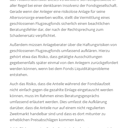
aller Regel bei einer denkbaren Insolvenz der Fondsgesellschaft.
Gerade wenn der Anleger eine risikolose Anlage für seine
Altersvorsorge erwerben wollte, stellt die Vermittlung eines
geschlossenen Flugzeugfonds sicherlich einen beachtlichen
Beratungsfehler dar, der nach der Rechtsprechung zum
Schadenersatz verpflichtet.
Außerdem müssen Anlageberater über die Haftungsrisiken von
geschlossenen Flugzeugfonds umfassend aufklären. Hierzu
gehört etwa das Risiko, dass getätigte Ausschüttungen
gegebenenfalls später einmal von den Anlegern zurückgefordert
werden können, wenn bei dem Fonds Liquiditätsprobleme
entstehen.
Auch das Risiko, dass die Anteile während der Fondslaufzeit
nicht einfach gegen die gezahlte Einlage eingetauscht werden
können, muss im Rahmen eines Beratungsgesprächs
umfassend erläutert werden. Dies umfasst die Aufklärung
darüber, dass die Anteile nur auf einem nicht regulierten
Zweitmarkt handelbar sind und dass es dort mitunter zu
erheblichen Preisabschlägen kommen kann.