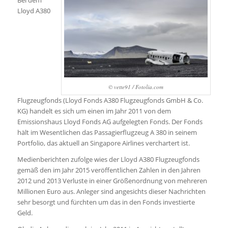
Bei dem
Lloyd A380
© vette91 / Fotolia.com
Flugzeugfonds (Lloyd Fonds A380 Flugzeugfonds GmbH & Co.
KG) handelt es sich um einen im Jahr 2011 von dem
Emissionshaus Lloyd Fonds AG aufgelegten Fonds. Der Fonds
hält im Wesentlichen das Passagierflugzeug A 380 in seinem
Portfolio, das aktuell an Singapore Airlines verchartert ist.
Medienberichten zufolge wies der Lloyd A380 Flugzeugfonds
gemäß den im Jahr 2015 veröffentlichen Zahlen in den Jahren
2012 und 2013 Verluste in einer Größenordnung von mehreren
Millionen Euro aus. Anleger sind angesichts dieser Nachrichten
sehr besorgt und fürchten um das in den Fonds investierte
Geld.