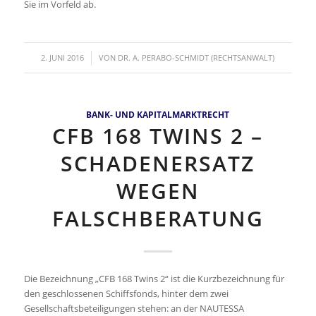
Sie im Vorfeld ab.
/
2. JUNI 2016
VON
DR. A. PERABO-SCHMIDT (RECHTSANWALT)
BANK- UND KAPITALMARKTRECHT
CFB 168 TWINS 2 –
SCHADENERSATZ
WEGEN
FALSCHBERATUNG
Die Bezeichnung „CFB 168 Twins 2“ ist die Kurzbezeichnung für
den geschlossenen Schiffsfonds, hinter dem zwei
Gesellschaftsbeteiligungen stehen: an der NAUTESSA