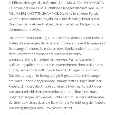
Schiffsbetriebsgesellschaft mbH & Co. MS „NEDLLOYD MARITA“
KG sowie der NAULUMO Schiffsbetriebsgesellschaft mbH & Co.
MS „MAERSK NOTTINGHAM“ KG. Die Anteile an dem Fonds
wurden insbesondere im Jahr 2008 durch Anlageberater der
Dresdner Bank AG vertrieben, deren Rechtsnachfolgerin die
Commerzbank AG ist.
Im Rahmen der Beratung zum Beitritt zu dem CFB 168 Twins 2
trafen die damaligen Bankberater umfassende Aufklärungs- und
Beratungspflichten. So müssen etwa Bankkunden über das
dem Schiffsfonds immanente Totalverlustrisiko
unmissverständlich aufgeklärt werden. Ferner bestehen
Aufklärungspflichten über die unternehmerischen Risiken des
Fonds, namentlich Haftungsrisiken der Anleger in Form von
Rückforderungen in Bezug auf getätigte von Ausschüttungen
etc. Auch über die sogenannte „mangelhafte Fungibilität“ der
Anteile, d.h. dass die Anteile auf einem Zweitmarkt nicht oder
nur unter erheblichen Wertverlusten handelbar sind, muss
ungefragt aufgeklärt werden. Schließlich muss der Bankberater
darüber aufklären, dass die Bank für die Vermittlung der Anteile
Rückvergütungen bzw. Provisionen erhält.