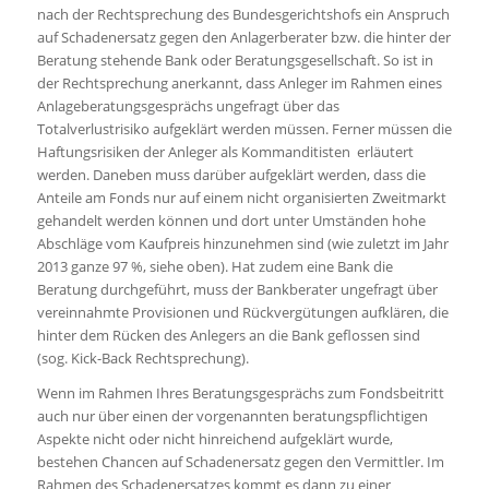
nach der Rechtsprechung des Bundesgerichtshofs ein Anspruch
auf Schadenersatz gegen den Anlagerberater bzw. die hinter der
Beratung stehende Bank oder Beratungsgesellschaft. So ist in
der Rechtsprechung anerkannt, dass Anleger im Rahmen eines
Anlageberatungsgesprächs ungefragt über das
Totalverlustrisiko aufgeklärt werden müssen. Ferner müssen die
Haftungsrisiken der Anleger als Kommanditisten erläutert
werden. Daneben muss darüber aufgeklärt werden, dass die
Anteile am Fonds nur auf einem nicht organisierten Zweitmarkt
gehandelt werden können und dort unter Umständen hohe
Abschläge vom Kaufpreis hinzunehmen sind (wie zuletzt im Jahr
2013 ganze 97 %, siehe oben). Hat zudem eine Bank die
Beratung durchgeführt, muss der Bankberater ungefragt über
vereinnahmte Provisionen und Rückvergütungen aufklären, die
hinter dem Rücken des Anlegers an die Bank geflossen sind
(sog. Kick-Back Rechtsprechung).
Wenn im Rahmen Ihres Beratungsgesprächs zum Fondsbeitritt
auch nur über einen der vorgenannten beratungspflichtigen
Aspekte nicht oder nicht hinreichend aufgeklärt wurde,
bestehen Chancen auf Schadenersatz gegen den Vermittler. Im
Rahmen des Schadenersatzes kommt es dann zu einer