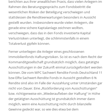
berichten aus ihrer anwaltlichen Praxis, dass vielen Anlegern im
Rahmen des Beratungsgesprächs zum Fondsbeitritt die
wesentlichen Risiken der Beteiligung verschwiegen und
stattdessen die Renditeerwartungen besonders in Aussicht
gestellt wurden. Insbesondere wurde vielen Anlegern, die
gerade eine sichere Kaptalanlage zeichnen wollten,
verschwiegen, dass das in den Fonds investierte Kapital
Verlustrisiken unterliegt, die schlimmstenfalls in einem
Totalverlust gipfeln können.
Ferner unterliegen die Anleger eines geschlossenen
Immobilienfonds Haftungsrisiken. So ist es nach dem Recht der
Kommanditgesellschaft grundsätzlich möglich, dass getätigte
Ausschüttungen in der Zukunft einmal zurückgefordert werden
können. Die vom MPC Sachwert Rendite-Fonds Deutschland 11
bzw Elfte Sachwert-Rendite Fonds in Aussicht gestellten 6 %
Rendite sind also im Falle der Auszahlung unter Umständen gar
nicht von Dauer. Eine „Rückforderung von Ausschüttungen“
bzw. richtigerweise ein „Wiederaufleben der Haftung“ in Höhe
der getätigten Ausschüttung ist grundsätzlich immer dann
möglich, wenn eine Ausschüttung nicht durch bilanzielle
Gewinne gedeckt war, so wie dies etwa bei dem