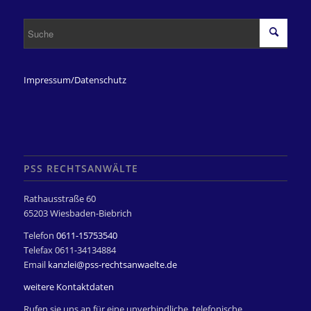
Impressum/Datenschutz
PSS RECHTSANWÄLTE
Rathausstraße 60
65203 Wiesbaden-Biebrich
Telefon
0611-15753540
Telefax 0611-34134884
Email
kanzlei@pss-rechtsanwaelte.de
weitere Kontaktdaten
Rufen sie uns an für eine unverbindliche, telefonische