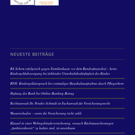
NEUESTE BEITRÄGE
RA Schem erfolgreich gegen Familienkasse vor dem Bundesfinanzhof – keine
Kindergeldabzweigung bei fehlender Unterhaltsbedürftigkeit des Kindes
BFH: Kindergeldanspruch bei erstmaliger Haushaltsaufnahme durch Pflegeeltern
Haftung der Bank bei Online-Banking-Betrug
Rechtsanwalt Dr. Perabo-Schmidt ist Fachanwalt für Versicherungsrecht
Wasserschaden – wenn die Versicherung nicht zahlt
Klausel in einer Wohngebäudeversicherung, wonach Rückstausicherungen
„funktionsbereit“ zu halten sind, ist unwirksam