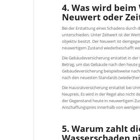
4. Was wird beim
Neuwert oder Zei
Bei der Erstattung eines Schadens durch
unterschieden. Unter Zeitwert ist der Wer
objektiv besitzt. Der Neuwert ist demgege
neuwertigem Zustand wiederbeschafft wer
Die Gebäudeversicherung erstattet in der 
Betrag, um das Gebäude nach den heute ge
Gebäudeversicherung beispielsweise nach
nach den neuesten Standards (wieder)her
Die Hausratversicherung erstattet bei U
Neupreis. Es wird in der Regel also nicht 
der Gegenstand heute in neuwertigem Zus
Anschaffungspreis innerhalb von wenigen J
5. Warum zahlt di
Wasserschaden ni