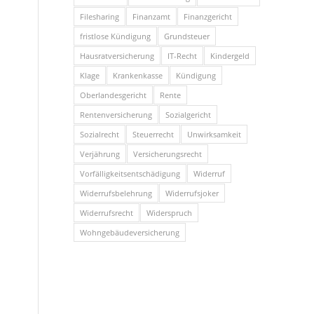
Filesharing
Finanzamt
Finanzgericht
fristlose Kündigung
Grundsteuer
Hausratversicherung
IT-Recht
Kindergeld
Klage
Krankenkasse
Kündigung
Oberlandesgericht
Rente
Rentenversicherung
Sozialgericht
Sozialrecht
Steuerrecht
Unwirksamkeit
Verjährung
Versicherungsrecht
Vorfälligkeitsentschädigung
Widerruf
Widerrufsbelehrung
Widerrufsjoker
Widerrufsrecht
Widerspruch
Wohngebäudeversicherung