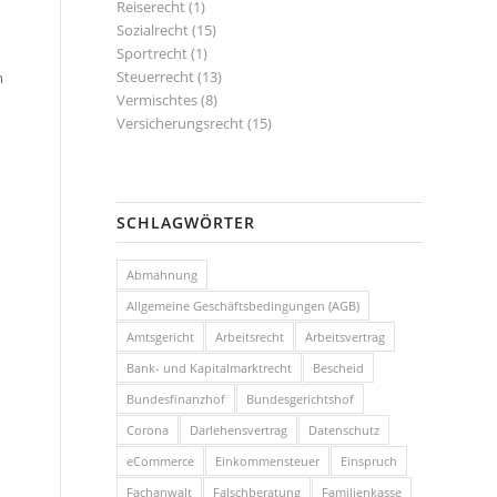
Reiserecht
(1)
Sozialrecht
(15)
Sportrecht
(1)
Steuerrecht
(13)
m
Vermischtes
(8)
Versicherungsrecht
(15)
SCHLAGWÖRTER
Abmahnung
Allgemeine Geschäftsbedingungen (AGB)
Amtsgericht
Arbeitsrecht
Arbeitsvertrag
Bank- und Kapitalmarktrecht
Bescheid
Bundesfinanzhof
Bundesgerichtshof
Corona
Darlehensvertrag
Datenschutz
eCommerce
Einkommensteuer
Einspruch
Fachanwalt
Falschberatung
Familienkasse