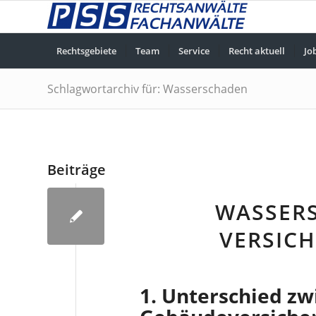
Rechtsgebiete
Team
Service
Recht aktuell
Jo
Schlagwortarchiv für: Wasserschaden
Beiträge
WASSERS
VERSIC
1. Unterschied zw