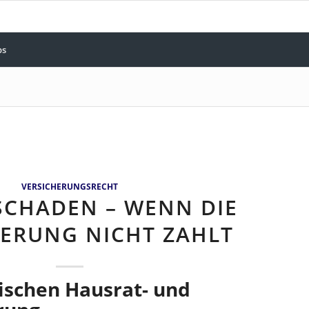
bs
VERSICHERUNGSRECHT
CHADEN – WENN DIE
HERUNG NICHT ZAHLT
ischen Hausrat- und