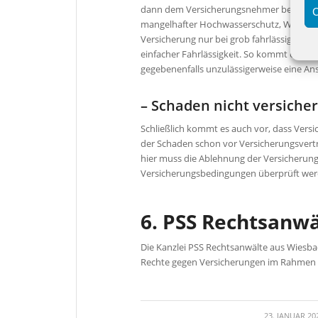
dann dem Versicherungsnehmer beispiels
C
mangelhafter Hochwasserschutz, Waschmas
Versicherung nur bei grob fahrlässiger Sc
einfacher Fahrlässigkeit. So kommt es vor
gegebenenfalls unzulässigerweise eine 
– Schaden nicht versicher
Schließlich kommt es auch vor, dass Versi
der Schaden schon vor Versicherungsvertr
hier muss die Ablehnung der Versicherun
Versicherungsbedingungen überprüft wer
6. PSS Rechtsanwä
Die Kanzlei PSS Rechtsanwälte aus Wiesba
Rechte gegen Versicherungen im Rahmen d
/
23. JANUAR 20