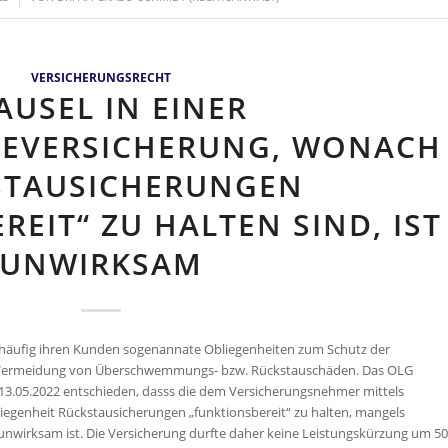
VERSICHERUNGSRECHT
AUSEL IN EINER
EVERSICHERUNG, WONACH
STAUSICHERUNGEN
EIT“ ZU HALTEN SIND, IST
UNWIRKSAM
äufig ihren Kunden sogenannate Obliegenheiten zum Schutz der
zur Vermeidung von Überschwemmungs- bzw. Rückstauschäden. Das OLG
m 13.05.2022 entschieden, dasss die dem Versicherungsnehmer mittels
egenheit Rückstausicherungen „funktionsbereit“ zu halten, mangels
 unwirksam ist. Die Versicherung durfte daher keine Leistungskürzung um 50