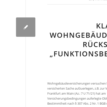
KL
WOHNGEBÄUD
RÜCK
„FUNKTIONSBER
Wohngebäudeversicherungen versuchen h
versicherten Sache aufzuerlegen, z.B. 
Frankfurt am Main (Az.: 7 U 71/21) hat a
Versicherungsbedingungen auferlegte Obli
Bestimmtheit nach § 307 Abs. 2 Nr. 1 BGB