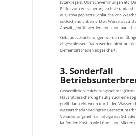
(Starkregen), Überschwemmungen etc. Die 
Risiko vom Versicherungsschutz umfasst s
aus, etwa geplatzte Schläuche von Wasc
schleichend unbemerkten Wasseraustritts. 
Anwalt geprüft werden und kann pauschal
Gebäudeversicherungen werden im Übrige
abgeschlossen. Dann werden nicht nur Wa
Elementarschäden abgesichert.
3. Sonderfall
Betriebsunterbre
Gewerbliche Versicherungsnehmer (Firme
Hausratversicherung häufig auch eine so
greift dann ein, wenn durch den Wassersch
wasserschadenbedingten Betriebsunterbre
Versicherungsnehmer infolge des Schade
laufenden Kosten wie Löhne und Mieten er