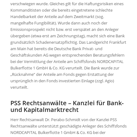
verschwiegen wurde. Gleiches gilt für die Haftungsrisiken eines
Kommanditisten oder die bereits eingetretene schlechte
Handelbarkeit der Anteile auf dem Zweitmarkt (sog.
mangelhafte Fungibilität). Wurde dann auch noch der
Emissionsprospekt nicht bzw. erst verspätet an den Anleger
übergeben (etwa erst am Zeichnungstag), macht sich eine Bank
grundsätzlich Schadenersatzpflichtig. Das Landgericht Frankfurt
am Main hat bereits die Deutsche Bank Privat- und
Geschäftskunden AG wegen entsprechenden Beratungsfehlern
bei der Vermittlung der Anteile am Schiffsfonds NORDCAPITAL
Bulkerflotte 1 GmbH & Co. KG verurteilt. Die Bank wurde zur
„Rücknahme“ der Anteile am Fonds gegen Erstattung der
ursprünglich in den Fonds investierten Einlage (zzgl. Agio)
verurteilt.
PSS Rechtsanwälte – Kanzlei für Bank-
und Kapitalmarktrecht
Herr Rechtsanwalt Dr. Perabo-Schmidt von der Kanzlei PSS
Rechtsanwälte unterstützt geschädigte Anleger des Schiffsfonds
NORDCAPITAL Bulkerflotte 1 GmbH & Co. KG bei der