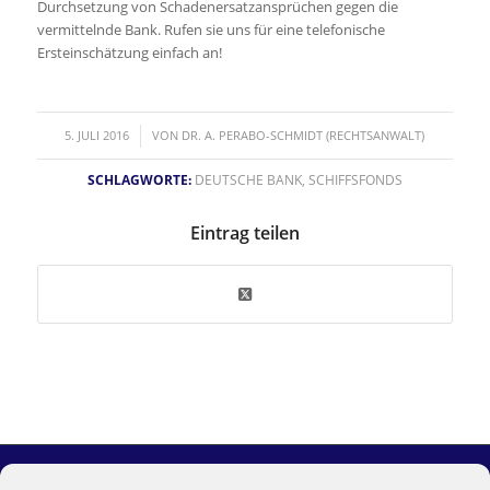
Durchsetzung von Schadenersatzansprüchen gegen die
vermittelnde Bank. Rufen sie uns für eine telefonische
Ersteinschätzung einfach an!
/
5. JULI 2016
VON
DR. A. PERABO-SCHMIDT (RECHTSANWALT)
SCHLAGWORTE:
DEUTSCHE BANK
,
SCHIFFSFONDS
Eintrag teilen