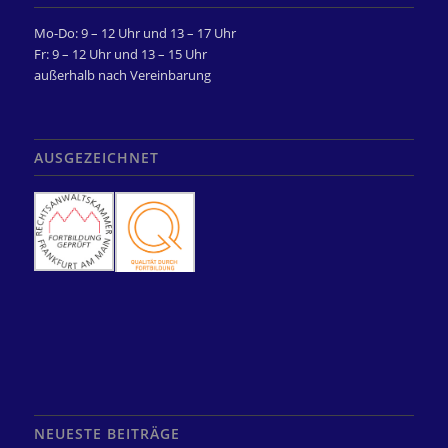
Mo-Do: 9 – 12 Uhr und 13 – 17 Uhr
Fr: 9 – 12 Uhr und 13 – 15 Uhr
außerhalb nach Vereinbarung
AUSGEZEICHNET
NEUESTE BEITRÄGE