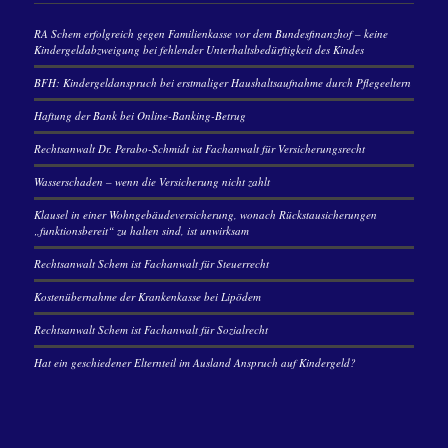
RA Schem erfolgreich gegen Familienkasse vor dem Bundesfinanzhof – keine
Kindergeldabzweigung bei fehlender Unterhaltsbedürftigkeit des Kindes
BFH: Kindergeldanspruch bei erstmaliger Haushaltsaufnahme durch Pflegeeltern
Haftung der Bank bei Online-Banking-Betrug
Rechtsanwalt Dr. Perabo-Schmidt ist Fachanwalt für Versicherungsrecht
Wasserschaden – wenn die Versicherung nicht zahlt
Klausel in einer Wohngebäudeversicherung, wonach Rückstausicherungen
„funktionsbereit“ zu halten sind, ist unwirksam
Rechtsanwalt Schem ist Fachanwalt für Steuerrecht
Kostenübernahme der Krankenkasse bei Lipödem
Rechtsanwalt Schem ist Fachanwalt für Sozialrecht
Hat ein geschiedener Elternteil im Ausland Anspruch auf Kindergeld?