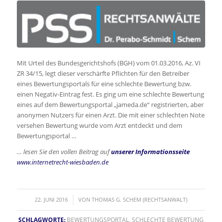
Mit Urteil des Bundesgerichtshofs (BGH) vom 01.03.2016, Az. VI
ZR 34/15, legt dieser verschärfte Pflichten für den Betreiber
eines Bewertungsportals für eine schlechte Bewertung bzw.
einen Negativ-Eintrag fest. Es ging um eine schlechte Bewertung
eines auf dem Bewertungsportal „jameda.de“ registrierten, aber
anonymen Nutzers für einen Arzt. Die mit einer schlechten Note
versehen Bewertung wurde vom Arzt entdeckt und dem
Bewertungsportal …
… lesen Sie den vollen Beitrag auf
unserer Informationsseite
www.internetrecht-wiesbaden.de
/
22. JUNI 2016
VON
THOMAS G. SCHEM (RECHTSANWALT)
SCHLAGWORTE:
BEWERTUNGSPORTAL
,
SCHLECHTE BEWERTUNG