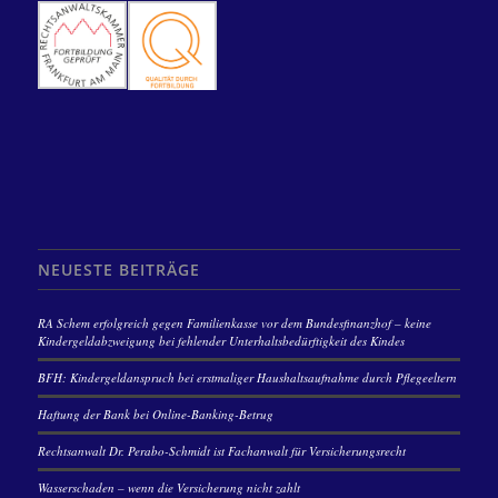
NEUESTE BEITRÄGE
RA Schem erfolgreich gegen Familienkasse vor dem Bundesfinanzhof – keine
Kindergeldabzweigung bei fehlender Unterhaltsbedürftigkeit des Kindes
BFH: Kindergeldanspruch bei erstmaliger Haushaltsaufnahme durch Pflegeeltern
Haftung der Bank bei Online-Banking-Betrug
Rechtsanwalt Dr. Perabo-Schmidt ist Fachanwalt für Versicherungsrecht
Wasserschaden – wenn die Versicherung nicht zahlt