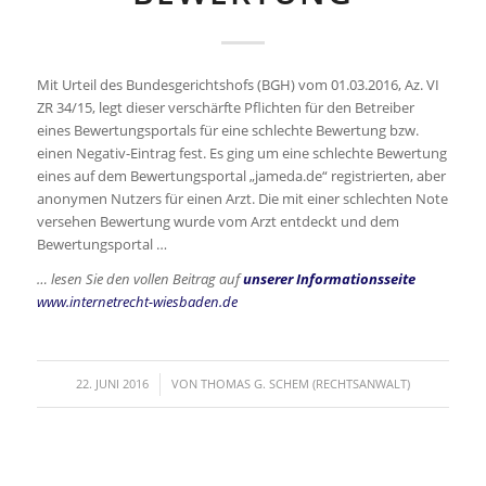
Mit Urteil des Bundesgerichtshofs (BGH) vom 01.03.2016, Az. VI
ZR 34/15, legt dieser verschärfte Pflichten für den Betreiber
eines Bewertungsportals für eine schlechte Bewertung bzw.
einen Negativ-Eintrag fest. Es ging um eine schlechte Bewertung
eines auf dem Bewertungsportal „jameda.de“ registrierten, aber
anonymen Nutzers für einen Arzt. Die mit einer schlechten Note
versehen Bewertung wurde vom Arzt entdeckt und dem
Bewertungsportal …
… lesen Sie den vollen Beitrag auf
unserer Informationsseite
www.internetrecht-wiesbaden.de
/
22. JUNI 2016
VON
THOMAS G. SCHEM (RECHTSANWALT)