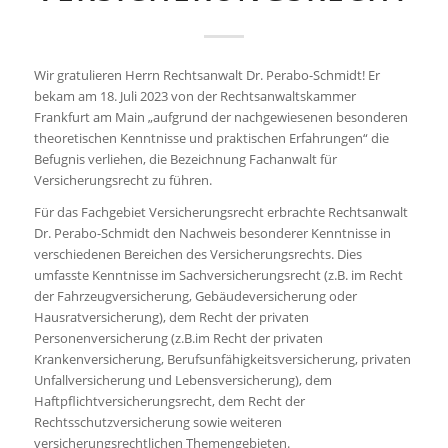
Wir gratulieren Herrn Rechtsanwalt Dr. Perabo-Schmidt! Er
bekam am 18. Juli 2023 von der Rechtsanwaltskammer
Frankfurt am Main „aufgrund der nachgewiesenen besonderen
theoretischen Kenntnisse und praktischen Erfahrungen“ die
Befugnis verliehen, die Bezeichnung Fachanwalt für
Versicherungsrecht zu führen.
Für das Fachgebiet Versicherungsrecht erbrachte Rechtsanwalt
Dr. Perabo-Schmidt den Nachweis besonderer Kenntnisse in
verschiedenen Bereichen des Versicherungsrechts. Dies
umfasste Kenntnisse im Sachversicherungsrecht (z.B. im Recht
der Fahrzeugversicherung, Gebäudeversicherung oder
Hausratversicherung), dem Recht der privaten
Personenversicherung (z.B.im Recht der privaten
Krankenversicherung, Berufsunfähigkeitsversicherung, privaten
Unfallversicherung und Lebensversicherung), dem
Haftpflichtversicherungsrecht, dem Recht der
Rechtsschutzversicherung sowie weiteren
versicherungsrechtlichen Themengebieten.