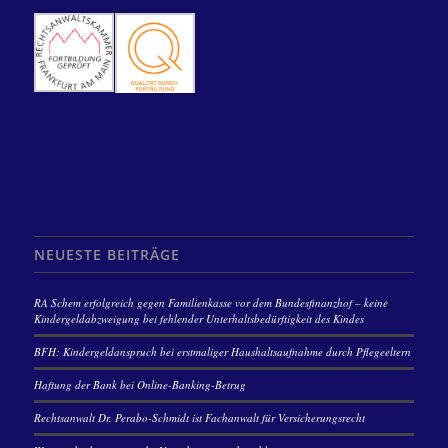
NEUESTE BEITRÄGE
RA Schem erfolgreich gegen Familienkasse vor dem Bundesfinanzhof – keine
Kindergeldabzweigung bei fehlender Unterhaltsbedürftigkeit des Kindes
BFH: Kindergeldanspruch bei erstmaliger Haushaltsaufnahme durch Pflegeeltern
Haftung der Bank bei Online-Banking-Betrug
Rechtsanwalt Dr. Perabo-Schmidt ist Fachanwalt für Versicherungsrecht