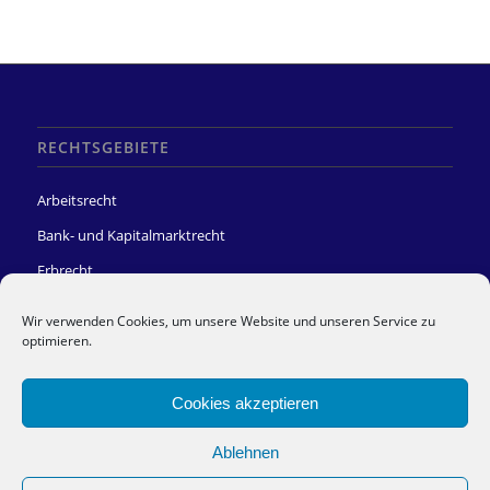
RECHTSGEBIETE
Arbeitsrecht
Bank- und Kapitalmarktrecht
Erbrecht
Gesellschaftsrecht
Wir verwenden Cookies, um unsere Website und unseren Service zu
IT-Recht
optimieren.
Kindergeld
Cookies akzeptieren
Mietrecht
Sozialrecht
Ablehnen
Steuerrecht