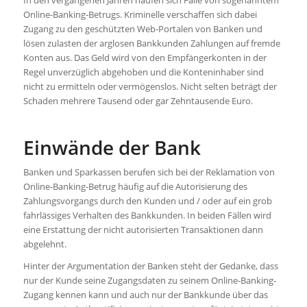
In den vergangenen Jahren häufen sich Fälle von sogenanntem
Online-Banking-Betrugs. Kriminelle verschaffen sich dabei
Zugang zu den geschützten Web-Portalen von Banken und
lösen zulasten der arglosen Bankkunden Zahlungen auf fremde
Konten aus. Das Geld wird von den Empfängerkonten in der
Regel unverzüglich abgehoben und die Konteninhaber sind
nicht zu ermitteln oder vermögenslos. Nicht selten beträgt der
Schaden mehrere Tausend oder gar Zehntausende Euro.
Einwände der Bank
Banken und Sparkassen berufen sich bei der Reklamation von
Online-Banking-Betrug häufig auf die Autorisierung des
Zahlungsvorgangs durch den Kunden und / oder auf ein grob
fahrlässiges Verhalten des Bankkunden. In beiden Fällen wird
eine Erstattung der nicht autorisierten Transaktionen dann
abgelehnt.
Hinter der Argumentation der Banken steht der Gedanke, dass
nur der Kunde seine Zugangsdaten zu seinem Online-Banking-
Zugang kennen kann und auch nur der Bankkunde über das