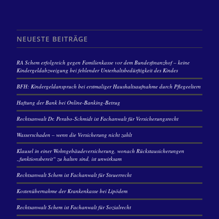
NEUESTE BEITRÄGE
RA Schem erfolgreich gegen Familienkasse vor dem Bundesfinanzhof – keine
Kindergeldabzweigung bei fehlender Unterhaltsbedürftigkeit des Kindes
BFH: Kindergeldanspruch bei erstmaliger Haushaltsaufnahme durch Pflegeeltern
Haftung der Bank bei Online-Banking-Betrug
Rechtsanwalt Dr. Perabo-Schmidt ist Fachanwalt für Versicherungsrecht
Wasserschaden – wenn die Versicherung nicht zahlt
Klausel in einer Wohngebäudeversicherung, wonach Rückstausicherungen
„funktionsbereit“ zu halten sind, ist unwirksam
Rechtsanwalt Schem ist Fachanwalt für Steuerrecht
Kostenübernahme der Krankenkasse bei Lipödem
Rechtsanwalt Schem ist Fachanwalt für Sozialrecht