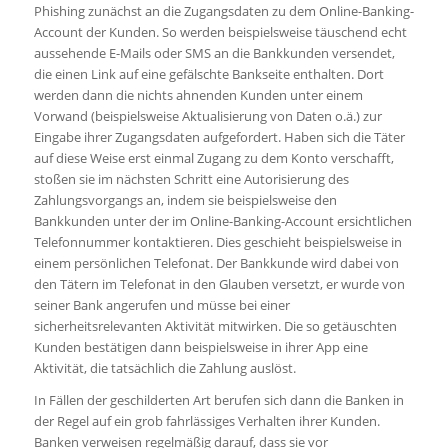
Phishing zunächst an die Zugangsdaten zu dem Online-Banking-
Account der Kunden. So werden beispielsweise täuschend echt
aussehende E-Mails oder SMS an die Bankkunden versendet,
die einen Link auf eine gefälschte Bankseite enthalten. Dort
werden dann die nichts ahnenden Kunden unter einem
Vorwand (beispielsweise Aktualisierung von Daten o.ä.) zur
Eingabe ihrer Zugangsdaten aufgefordert. Haben sich die Täter
auf diese Weise erst einmal Zugang zu dem Konto verschafft,
stoßen sie im nächsten Schritt eine Autorisierung des
Zahlungsvorgangs an, indem sie beispielsweise den
Bankkunden unter der im Online-Banking-Account ersichtlichen
Telefonnummer kontaktieren. Dies geschieht beispielsweise in
einem persönlichen Telefonat. Der Bankkunde wird dabei von
den Tätern im Telefonat in den Glauben versetzt, er wurde von
seiner Bank angerufen und müsse bei einer
sicherheitsrelevanten Aktivität mitwirken. Die so getäuschten
Kunden bestätigen dann beispielsweise in ihrer App eine
Aktivität, die tatsächlich die Zahlung auslöst.
In Fällen der geschilderten Art berufen sich dann die Banken in
der Regel auf ein grob fahrlässiges Verhalten ihrer Kunden.
Banken verweisen regelmäßig darauf, dass sie vor