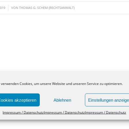
2019
VON
THOMAS G. SCHEM (RECHTSANWALT)
 verwenden Cookies, um unsere Website und unseren Service zu optimieren.
ookies akzeptieren
Ablehnen
Einstellungen anzeig
Impressum / Datenschutz
Impressum / Datenschutz
Impressum / Datenschutz