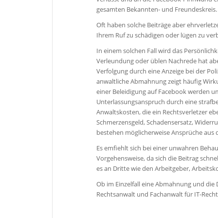
gesamten Bekannten- und Freundeskreis.
Oft haben solche Beiträge aber ehrverletz
Ihrem Ruf zu schädigen oder lügen zu verb
In einem solchen Fall wird das Persönlichk
Verleundung oder üblen Nachrede hat aber
Verfolgung durch eine Anzeige bei der Pol
anwaltliche Abmahnung zeigt häufig Wirk
einer Beleidigung auf Facebook werden u
Unterlassungsanspruch durch eine strafbe
Anwaltskosten, die ein Rechtsverletzer eb
Schmerzensgeld, Schadensersatz, Widerru
bestehen möglicherweise Ansprüche aus 
Es emfiehlt sich bei einer unwahren Beh
Vorgehensweise, da sich die Beitrag schne
es an Dritte wie den Arbeitgeber, Arbeits
Ob im Einzelfall eine Abmahnung und die D
Rechtsanwalt und Fachanwalt für IT-Recht