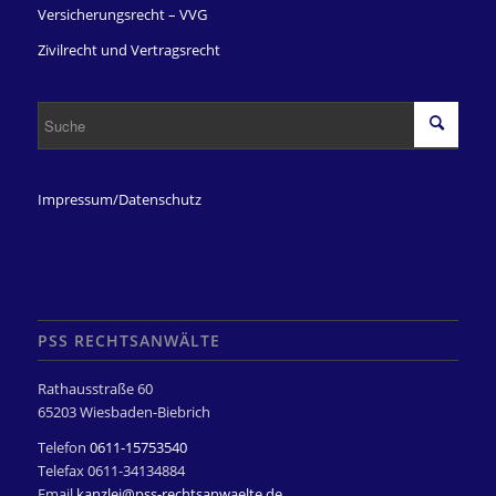
Versicherungsrecht – VVG
Zivilrecht und Vertragsrecht
Impressum/Datenschutz
PSS RECHTSANWÄLTE
Rathausstraße 60
65203 Wiesbaden-Biebrich
Telefon
0611-15753540
Telefax 0611-34134884
Email
kanzlei@pss-rechtsanwaelte.de