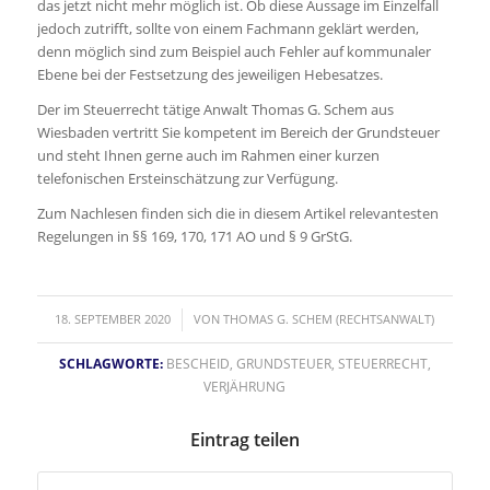
das jetzt nicht mehr möglich ist. Ob diese Aussage im Einzelfall
jedoch zutrifft, sollte von einem Fachmann geklärt werden,
denn möglich sind zum Beispiel auch Fehler auf kommunaler
Ebene bei der Festsetzung des jeweiligen Hebesatzes.
Der im Steuerrecht tätige Anwalt Thomas G. Schem aus
Wiesbaden vertritt Sie kompetent im Bereich der Grundsteuer
und steht Ihnen gerne auch im Rahmen einer kurzen
telefonischen Ersteinschätzung zur Verfügung.
Zum Nachlesen finden sich die in diesem Artikel relevantesten
Regelungen in §§ 169, 170, 171 AO und § 9 GrStG.
/
18. SEPTEMBER 2020
VON
THOMAS G. SCHEM (RECHTSANWALT)
SCHLAGWORTE:
BESCHEID
,
GRUNDSTEUER
,
STEUERRECHT
,
VERJÄHRUNG
Eintrag teilen