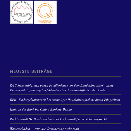
NEUESTE BEITRÄGE
RA Schem erfolgreich gegen Familienkasse vor dem Bundesfinanzhof – keine
Kindergeldabzweigung bei fehlender Unterhaltsbedürftigkeit des Kindes
BFH: Kindergeldanspruch bei erstmaliger Haushaltsaufnahme durch Pflegeeltern
Haftung der Bank bei Online-Banking-Betrug
Rechtsanwalt Dr. Perabo-Schmidt ist Fachanwalt für Versicherungsrecht
Wasserschaden – wenn die Versicherung nicht zahlt