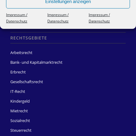
Einstellungen anzeigen
Impressum /
Impressum /
Impressum /
Datenschutz
Datenschutz
Datenschutz
RECHTSGEBIETE
Arbeitsrecht
Bank- und Kapitalmarktrecht
Erbrecht
Gesellschaftsrecht
IT-Recht
Kindergeld
Mietrecht
Sozialrecht
Steuerrecht