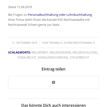
Stand 11.09.2019
Bei Fragen zu
Personalbuchhaltung oder Lohnbuchhaltung
Ihrer Firma steht Ihnen die Kanzlei PSS Rechtsanwälte mit
Rechtsanwalt Schem gerne zur Seite.
/
11. SEPTEMBER 2019
VON
THOMAS G. SCHEM (RECHTSANWALT)
SCHLAGWORTE:
MELDEFRIST
,
MELDEGRÜNDE
,
MELDESCHLÜSSEL
,
SOZIALRECHT
,
SOZIALVERSICHERUNG
,
STEUERRECHT
Eintrag teilen
Das könnte Dich auch interessieren