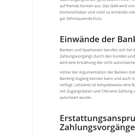
auf fremde Konten aus. Das Geld wird vo
Konteninhaber sind nicht zu ermitteln od
gar Zehntausende Euro.
Einwände der Ban
Banken und Sparkassen berufen sich bei d
Zahlungsvorgangs durch den Kunden und / 
wird eine Erstattung der nicht autorisier
Hinter der Argumentation der Banken ste
Banking-Zugang kennen kann und auch nu
verfügt. Letzteres ist beispielsweise ein
mit Zugangsdaten und TAN eine Zahlung a
autorisiert wurde.
Erstattungsanspruc
Zahlungsvorgäng