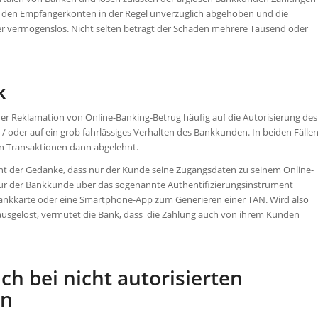
n den Empfängerkonten in der Regel unverzüglich abgehoben und die
er vermögenslos. Nicht selten beträgt der Schaden mehrere Tausend oder
k
er Reklamation von Online-Banking-Betrug häufig auf die Autorisierung des
oder auf ein grob fahrlässiges Verhalten des Bankkunden. In beiden Fälle
ten Transaktionen dann abgelehnt.
ht der Gedanke, dass nur der Kunde seine Zugangsdaten zu seinem Online-
r der Bankkunde über das sogenannte Authentifizierungsinstrument
e Bankkarte oder eine Smartphone-App zum Generieren einer TAN. Wird also
usgelöst, vermutet die Bank, dass die Zahlung auch von ihrem Kunden
h bei nicht autorisierten
en