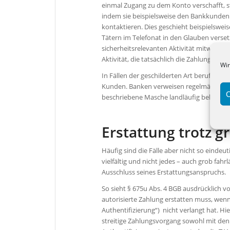
einmal Zugang zu dem Konto verschafft, s
indem sie beispielsweise den Bankkunden
kontaktieren. Dies geschieht beispielswei
Tätern im Telefonat in den Glauben verse
sicherheitsrelevanten Aktivität mitwirken
Aktivität, die tatsächlich die Zahlung auslö
Wir
In Fällen der geschilderten Art berufen sic
Kunden. Banken verweisen regelmäßig dar
C
beschriebene Masche landläufig bekannt 
Erstattung trotz g
Häufig sind die Fälle aber nicht so eindeu
vielfältig und nicht jedes – auch grob fa
Ausschluss seines Erstattungsanspruchs.
So sieht § 675u Abs. 4 BGB ausdrücklich vo
autorisierte Zahlung erstatten muss, wen
Authentifizierung“) nicht verlangt hat. Hi
streitige Zahlungsvorgang sowohl mit de