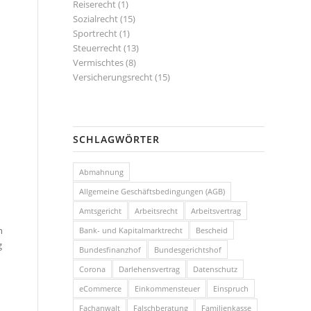
Reiserecht
(1)
Sozialrecht
(15)
Sportrecht
(1)
Steuerrecht
(13)
Vermischtes
(8)
Versicherungsrecht
(15)
SCHLAGWÖRTER
Abmahnung
Allgemeine Geschäftsbedingungen (AGB)
Amtsgericht
Arbeitsrecht
Arbeitsvertrag
n
Bank- und Kapitalmarktrecht
Bescheid
g
Bundesfinanzhof
Bundesgerichtshof
Corona
Darlehensvertrag
Datenschutz
eCommerce
Einkommensteuer
Einspruch
Fachanwalt
Falschberatung
Familienkasse