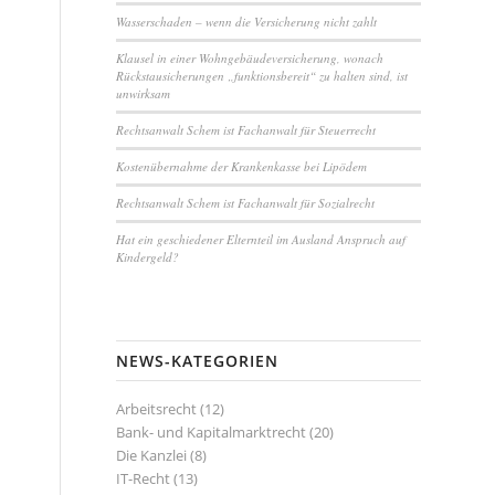
Wasserschaden – wenn die Versicherung nicht zahlt
Klausel in einer Wohngebäudeversicherung, wonach
Rückstausicherungen „funktionsbereit“ zu halten sind, ist
unwirksam
Rechtsanwalt Schem ist Fachanwalt für Steuerrecht
Kostenübernahme der Krankenkasse bei Lipödem
Rechtsanwalt Schem ist Fachanwalt für Sozialrecht
n
Hat ein geschiedener Elternteil im Ausland Anspruch auf
Kindergeld?
NEWS-KATEGORIEN
Arbeitsrecht
(12)
Bank- und Kapitalmarktrecht
(20)
Die Kanzlei
(8)
IT-Recht
(13)