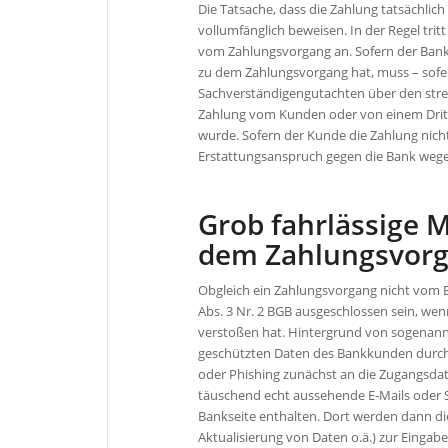
Die Tatsache, dass die Zahlung tatsächli
vollumfänglich beweisen. In der Regel tri
vom Zahlungsvorgang an. Sofern der Bank
zu dem Zahlungsvorgang hat, muss – sofer
Sachverständigengutachten über den stre
Zahlung vom Kunden oder von einem Dritt
wurde. Sofern der Kunde die Zahlung nicht
Erstattungsanspruch gegen die Bank wegen
Grob fahrlässige 
dem Zahlungsvor
Obgleich ein Zahlungsvorgang nicht vom 
Abs. 3 Nr. 2 BGB ausgeschlossen sein, wen
verstoßen hat. Hintergrund von sogenannt
geschützten Daten des Bankkunden durch 
oder Phishing zunächst an die Zugangsda
täuschend echt aussehende E-Mails oder S
Bankseite enthalten. Dort werden dann d
Aktualisierung von Daten o.ä.) zur Eingabe