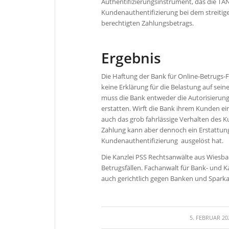
Authentifizierungsinstrument, das die TAN
Kundenauthentifizierung bei dem streitig
berechtigten Zahlungsbetrags.
Ergebnis
Die Haftung der Bank für Online-Betrugs-
keine Erklärung für die Belastung auf sein
muss die Bank entweder die Autorisierun
erstatten. Wirft die Bank ihrem Kunden e
auch das grob fahrlässige Verhalten des 
Zahlung kann aber dennoch ein Erstattun
Kundenauthentifizierung ausgelöst hat.
Die Kanzlei PSS Rechtsanwälte aus Wiesbad
Betrugsfällen. Fachanwalt für Bank- und Ka
auch gerichtlich gegen Banken und Sparka
/
5. FEBRUAR 20