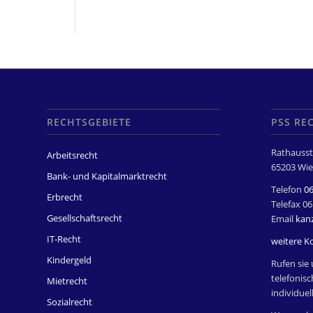
RECHTSGEBIETE
PSS RE
Rathausst
Arbeitsrecht
65203 Wie
Bank- und Kapitalmarktrecht
Telefon
0
Erbrecht
Telefax 0
Gesellschaftsrecht
Email
kan
IT-Recht
weitere K
Kindergeld
Rufen sie 
telefonisc
Mietrecht
individuel
Sozialrecht